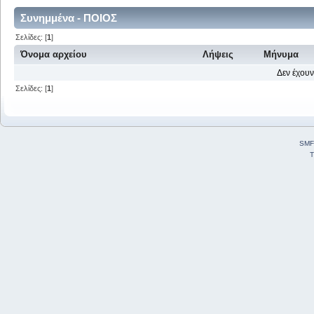
Συνημμένα - ΠΟΙΟΣ
Σελίδες: [
1
]
Όνομα αρχείου
Λήψεις
Μήνυμα
Δεν έχουν
Σελίδες: [
1
]
SMF
T