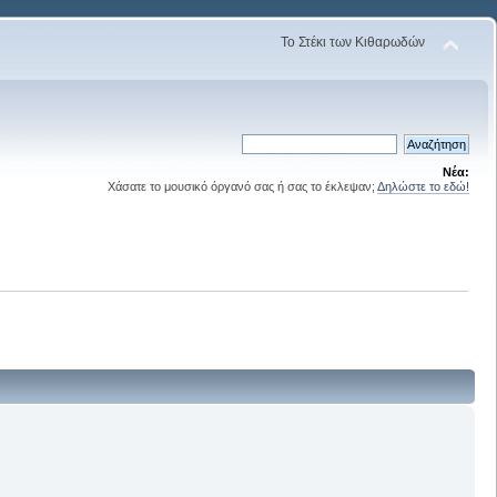
Το Στέκι των Κιθαρωδών
Νέα:
Χάσατε το μουσικό όργανό σας ή σας το έκλεψαν;
Δηλώστε το εδώ!