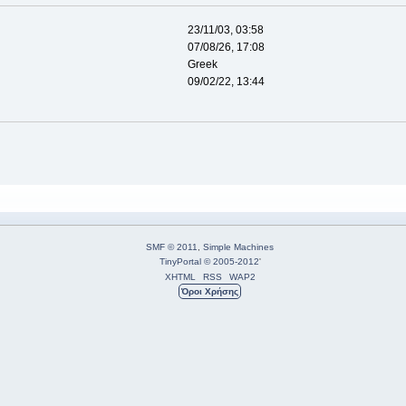
23/11/03, 03:58
07/08/26, 17:08
Greek
09/02/22, 13:44
SMF © 2011
,
Simple Machines
TinyPortal
© 2005-2012
'
XHTML
RSS
WAP2
Όροι Χρήσης