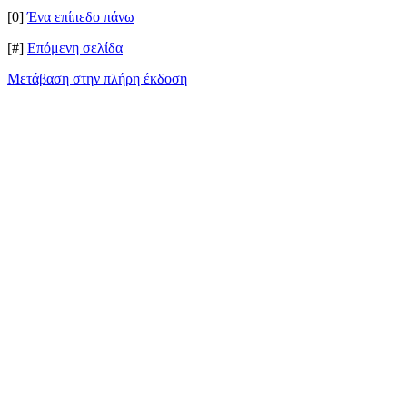
[0]
Ένα επίπεδο πάνω
[#]
Επόμενη σελίδα
Μετάβαση στην πλήρη έκδοση