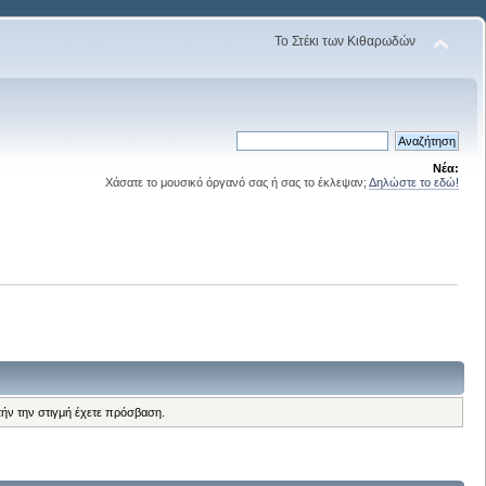
Το Στέκι των Κιθαρωδών
Νέα:
Χάσατε το μουσικό όργανό σας ή σας το έκλεψαν;
Δηλώστε το εδώ!
τήν την στιγμή έχετε πρόσβαση.