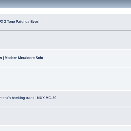
FX 3 Tone Patches Ever!
s | Modern Metalcore Solo
test's backing track | NUX MG-30