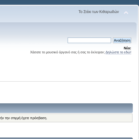
Το Στέκι των Κιθαρωδών
Νέα:
Χάσατε το μουσικό όργανό σας ή σας το έκλεψαν;
Δηλώστε το εδώ!
τήν την στιγμή έχετε πρόσβαση.