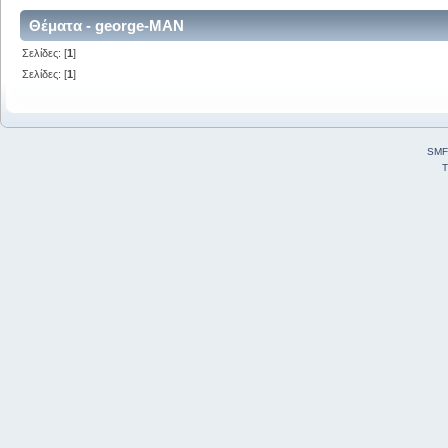
Θέματα - george-MAN
Σελίδες: [
1
]
Σελίδες: [
1
]
SMF
T