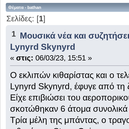
Θέματα - bathan
Σελίδες: [
1
]
1
Μουσικά νέα και συζητήσε
Lynyrd Skynyrd
«
στις:
06/03/23, 15:51 »
Ο εκλιπών κιθαρίστας και ο τελ
Lynyrd Skynyrd, έφυγε από τη 
Είχε επιβιώσει του αεροπορικ
σκοτώθηκαν 6 άτομα συνολικά
Τρία μέλη της μπάντας, ο τραγ