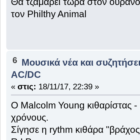
Θα τζαμάρει τώρα στον ουρανό 
τον Philthy Animal
6
Μουσικά νέα και συζητήσε
AC/DC
«
στις:
18/11/17, 22:39 »
Ο Malcolm Young κιθαρίστας 
χρόνους.
Σίγησε η rythm κιθάρα "βράχο