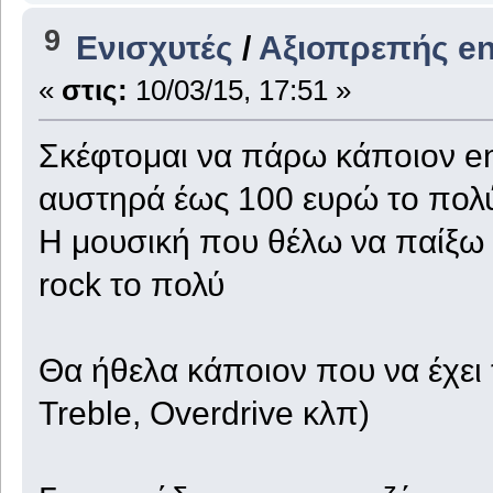
9
Ενισχυτές
/
Αξιοπρεπής ent
«
στις:
10/03/15, 17:51 »
Σκέφτομαι να πάρω κάποιον ent
αυστηρά έως 100 ευρώ το πολ
Η μουσική που θέλω να παίξω εί
rock το πολύ
Θα ήθελα κάποιον που να έχει 
Treble, Overdrive κλπ)