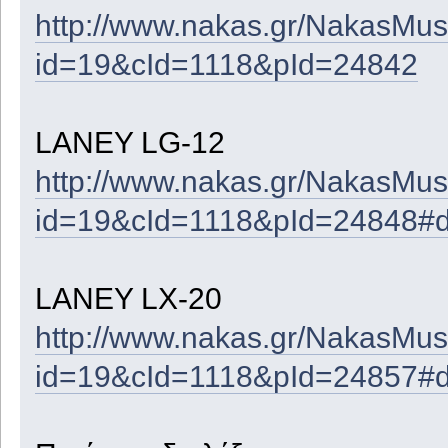
http://www.nakas.gr/NakasMusi
id=19&cId=1118&pId=24842
LANEY LG-12
http://www.nakas.gr/NakasMusi
id=19&cId=1118&pId=24848#d
LANEY LX-20
http://www.nakas.gr/NakasMusi
id=19&cId=1118&pId=24857#d