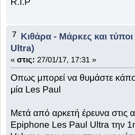
R.I.P
7
Κιθάρα - Μάρκες και τύποι
Ultra)
«
στις:
27/01/17, 17:31 »
Οπως μπορεί να θυμάστε κάποι
μία Les Paul
Μετά από αρκετή έρευνα στις α
Epiphone Les Paul Ultra την 1η 