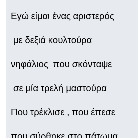
Εγώ είμαι ένας αριστερός
με δεξιά κουλτούρα
νηφάλιος που σκόνταψε
σε μία τρελή μαστούρα
Που τρέκλισε , που έπεσε
που σύρθηκε στο πάτωμα