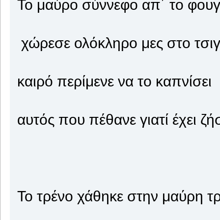
Το μαύρο σύννεφο απ΄ το φου
χώρεσε ολόκληρο μες στο τσι
καιρό περίμενε να το καπνίσει
αυτός που πέθανε γιατί έχει ζή
Το τρένο χάθηκε στην μαύρη τ