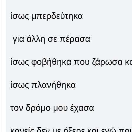
ίσως μπερδεύτηκα
για άλλη σε πέρασα
ίσως φοβήθηκα που ζάρωσα κα
ίσως πλανήθηκα
τον δρόμο μου έχασα
κανείς δεν με ήξερε και εγώ π