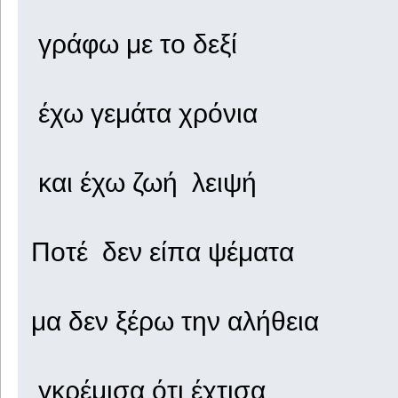
γράφω με το δεξί
έχω γεμάτα χρόνια
και έχω ζωή λειψή
Ποτέ δεν είπα ψέματα
μα δεν ξέρω την αλήθεια
γκρέμισα ότι έχτισα