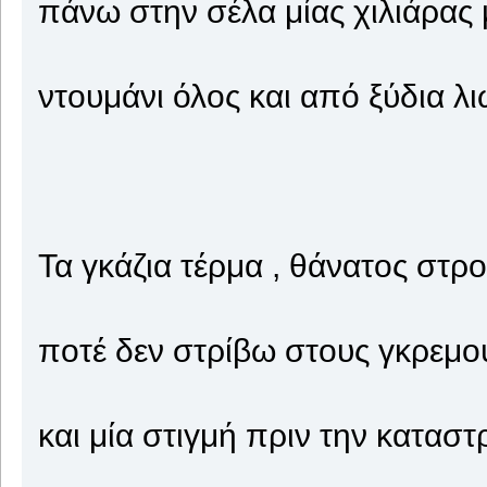
πάνω στην σέλα μίας χιλιάρας
ντουμάνι όλος και από ξύδια λ
Τα γκάζια τέρμα , θάνατος στρ
ποτέ δεν στρίβω στους γκρεμού
και μία στιγμή πριν την κατασ