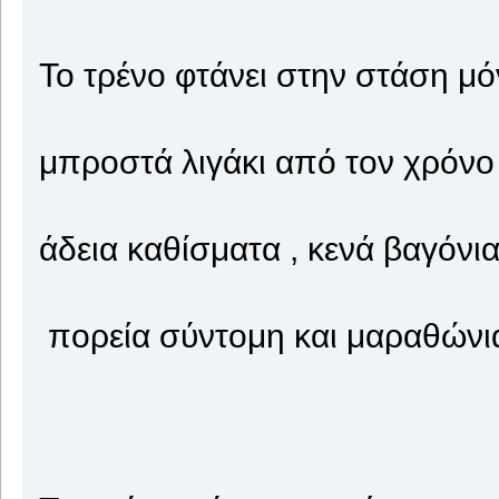
Το τρένο φτάνει στην στάση μό
μπροστά λιγάκι από τον χρόνο
άδεια καθίσματα , κενά βαγόνι
πορεία σύντομη και μαραθώνι