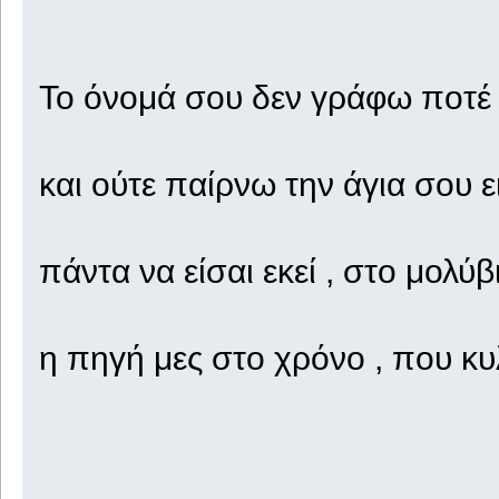
Το όνομά σου δεν γράφω ποτέ μ
και ούτε παίρνω την άγια σου 
πάντα να είσαι εκεί , στο μολύβ
η πηγή μες στο χρόνο , που κυλ