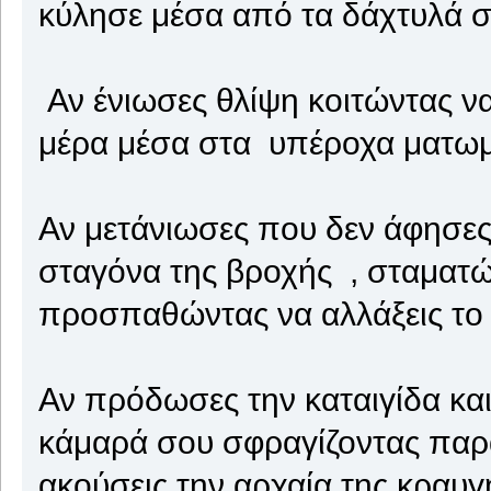
κύλησε μέσα από τα δάχτυλά σ
Αν ένιωσες θλίψη κοιτώντας να 
μέρα μέσα στα υπέροχα ματωμ
Αν μετάνιωσες που δεν άφησες 
σταγόνα της βροχής , σταματών
προσπαθώντας να αλλάξεις το
Αν πρόδωσες την καταιγίδα και
κάμαρά σου σφραγίζοντας παρά
ακούσεις την αρχαία της κραυγή