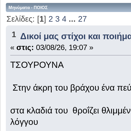
Μηνύματα - ΠΟΙΟΣ
Σελίδες: [
1
]
2
3
4
...
27
1
Δικοί μας στίχοι και ποιήμ
«
στις:
03/08/26, 19:07 »
ΤΣΟΥΡΟΥΝΑ
Στην άκρη του βράχου ένα πεύ
στα κλαδιά του θροΐζει θλιμμέ
λόγγου