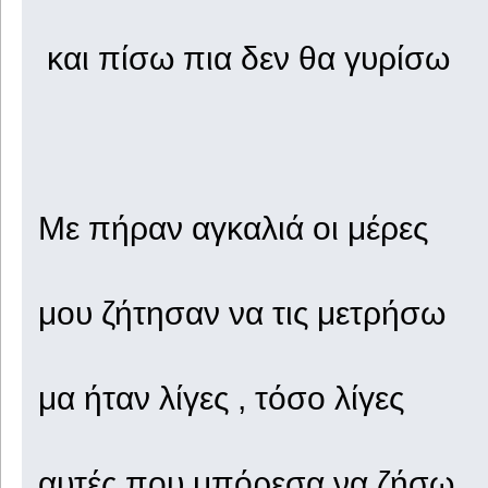
και πίσω πια δεν θα γυρίσω
Με πήραν αγκαλιά οι μέρες
μου ζήτησαν να τις μετρήσω
μα ήταν λίγες , τόσο λίγες
αυτές που μπόρεσα να ζήσω