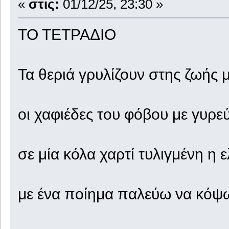
«
στις:
01/12/25, 23:30 »
ΤΟ ΤΕΤΡΑΔΙΟ
Τα θεριά γρυλίζουν στης ζωής 
οι χαφιέδες του φόβου με γυρε
σε μία κόλα χαρτί τυλιγμένη η 
με ένα ποίημα παλεύω να κόψω