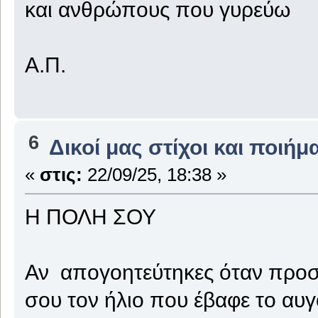
και ανθρώπους που γυρεύω
Α.Π.
6
Δικοί μας στίχοι και ποιήμ
«
στις:
22/09/25, 18:38 »
Η ΠΟΛΗ ΣΟΥ
Αν απογοητεύτηκες όταν προσπ
σου τον ήλιο που έβαφε το αυγ