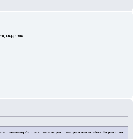
εις ισορροπια !
ίγο την κατάσταση. Από εκεί και πέρα σκέφτομαι πώς μέσα από το cubase θα μπορούσα