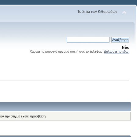
Το Στέκι των Κιθαρωδών
Νέα:
Χάσατε το μουσικό όργανό σας ή σας το έκλεψαν;
Δηλώστε το εδώ!
τήν την στιγμή έχετε πρόσβαση.