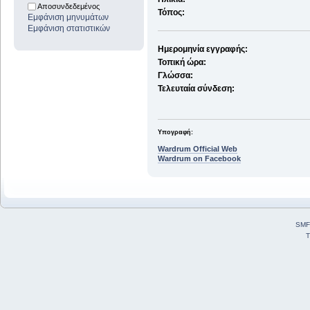
Αποσυνδεδεμένος
Τόπος:
Εμφάνιση μηνυμάτων
Εμφάνιση στατιστικών
Ημερομηνία εγγραφής:
Τοπική ώρα:
Γλώσσα:
Τελευταία σύνδεση:
Υπογραφή:
Wardrum Official Web
Wardrum on Facebook
SMF
T