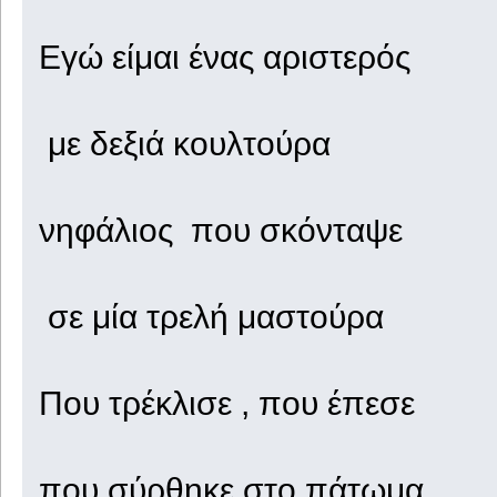
Εγώ είμαι ένας αριστερός
με δεξιά κουλτούρα
νηφάλιος που σκόνταψε
σε μία τρελή μαστούρα
Που τρέκλισε , που έπεσε
που σύρθηκε στο πάτωμα