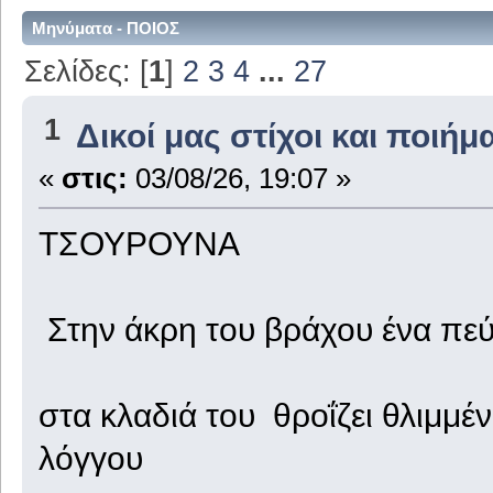
Μηνύματα - ΠΟΙΟΣ
Σελίδες: [
1
]
2
3
4
...
27
1
Δικοί μας στίχοι και ποιήμ
«
στις:
03/08/26, 19:07 »
ΤΣΟΥΡΟΥΝΑ
Στην άκρη του βράχου ένα πεύ
στα κλαδιά του θροΐζει θλιμμέ
λόγγου