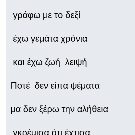
γράφω με το δεξί
έχω γεμάτα χρόνια
και έχω ζωή λειψή
Ποτέ δεν είπα ψέματα
μα δεν ξέρω την αλήθεια
γκρέμισα ότι έχτισα