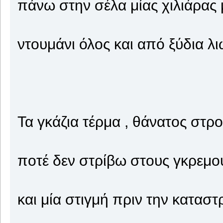
πάνω στην σέλα μίας χιλιάρας
ντουμάνι όλος και από ξύδια λ
Τα γκάζια τέρμα , θάνατος στρ
ποτέ δεν στρίβω στους γκρεμού
και μία στιγμή πριν την κατασ