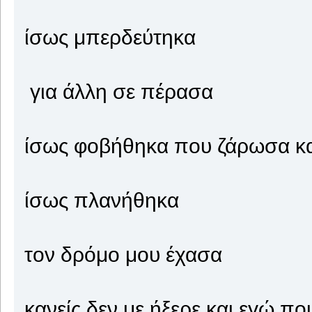
ίσως μπερδεύτηκα
για άλλη σε πέρασα
ίσως φοβήθηκα που ζάρωσα κα
ίσως πλανήθηκα
τον δρόμο μου έχασα
κανείς δεν με ήξερε και εγώ π