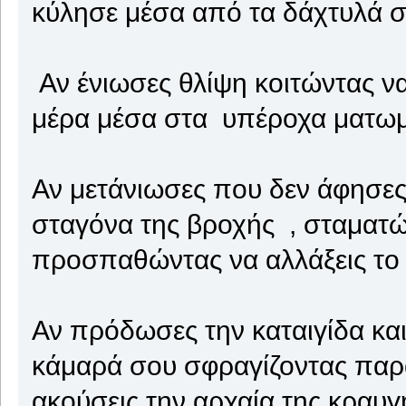
κύλησε μέσα από τα δάχτυλά σ
Αν ένιωσες θλίψη κοιτώντας να 
μέρα μέσα στα υπέροχα ματωμ
Αν μετάνιωσες που δεν άφησες 
σταγόνα της βροχής , σταματών
προσπαθώντας να αλλάξεις το
Αν πρόδωσες την καταιγίδα και
κάμαρά σου σφραγίζοντας παρά
ακούσεις την αρχαία της κραυγή