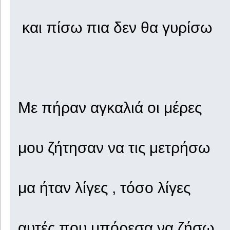
και πίσω πια δεν θα γυρίσω
Με πήραν αγκαλιά οι μέρες
μου ζήτησαν να τις μετρήσω
μα ήταν λίγες , τόσο λίγες
αυτές που μπόρεσα να ζήσω