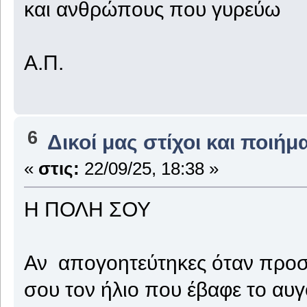
και ανθρώπους που γυρεύω
Α.Π.
6
Δικοί μας στίχοι και ποιήμ
«
στις:
22/09/25, 18:38 »
Η ΠΟΛΗ ΣΟΥ
Αν απογοητεύτηκες όταν προσπ
σου τον ήλιο που έβαφε το αυγ