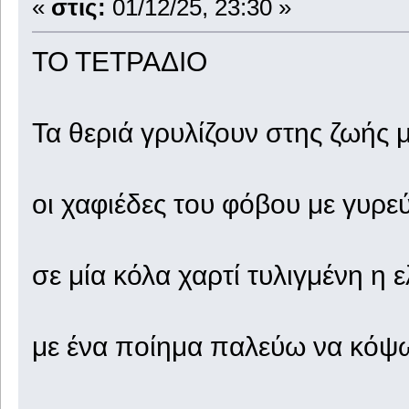
«
στις:
01/12/25, 23:30 »
ΤΟ ΤΕΤΡΑΔΙΟ
Τα θεριά γρυλίζουν στης ζωής 
οι χαφιέδες του φόβου με γυρε
σε μία κόλα χαρτί τυλιγμένη η 
με ένα ποίημα παλεύω να κόψω