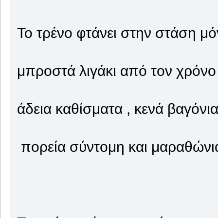
Το τρένο φτάνει στην στάση μό
μπροστά λιγάκι από τον χρόνο
άδεια καθίσματα , κενά βαγόνι
πορεία σύντομη και μαραθώνι