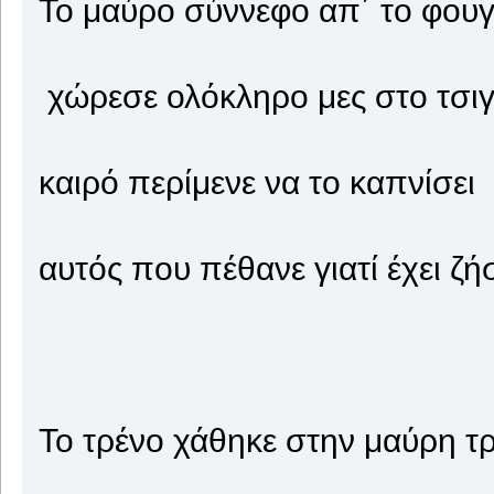
Το μαύρο σύννεφο απ΄ το φου
χώρεσε ολόκληρο μες στο τσι
καιρό περίμενε να το καπνίσει
αυτός που πέθανε γιατί έχει ζή
Το τρένο χάθηκε στην μαύρη τ