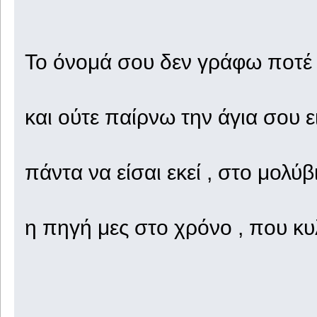
Το όνομά σου δεν γράφω ποτέ μ
και ούτε παίρνω την άγια σου 
πάντα να είσαι εκεί , στο μολύβ
η πηγή μες στο χρόνο , που κυλ