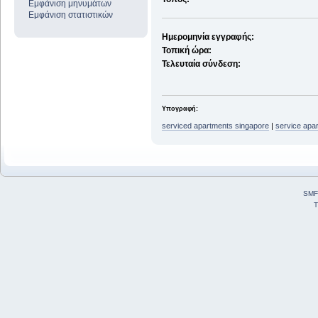
Εμφάνιση μηνυμάτων
Εμφάνιση στατιστικών
Ημερομηνία εγγραφής:
Τοπική ώρα:
Τελευταία σύνδεση:
Υπογραφή:
serviced apartments singapore
|
service apa
SMF
T