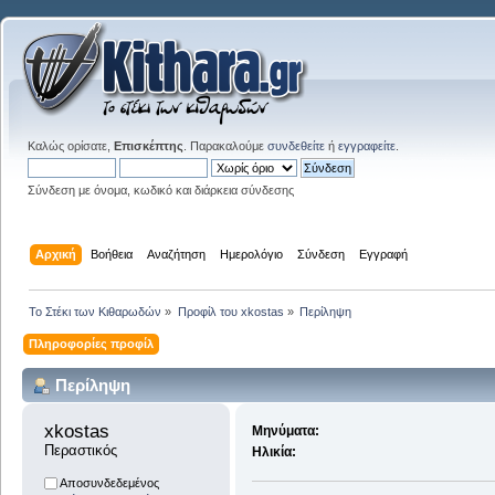
Καλώς ορίσατε,
Επισκέπτης
. Παρακαλούμε
συνδεθείτε
ή
εγγραφείτε
.
Σύνδεση με όνομα, κωδικό και διάρκεια σύνδεσης
Αρχική
Βοήθεια
Αναζήτηση
Ημερολόγιο
Σύνδεση
Εγγραφή
Το Στέκι των Κιθαρωδών
»
Προφίλ του xkostas
»
Περίληψη
Πληροφορίες προφίλ
Περίληψη
xkostas 
Μηνύματα:
Περαστικός
Ηλικία:
Αποσυνδεδεμένος