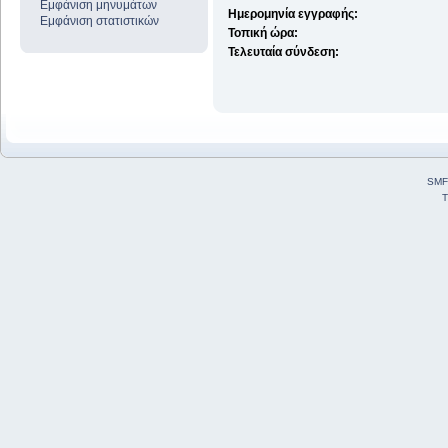
Εμφάνιση μηνυμάτων
Ημερομηνία εγγραφής:
Εμφάνιση στατιστικών
Τοπική ώρα:
Τελευταία σύνδεση:
SMF
T