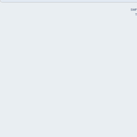
SMF
T