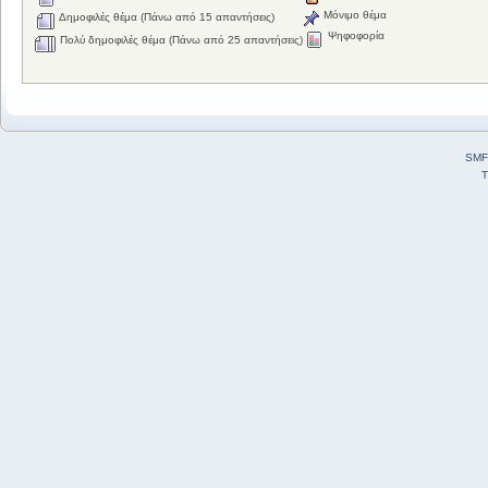
Μόνιμο θέμα
Δημοφιλές θέμα (Πάνω από 15 απαντήσεις)
Ψηφοφορία
Πολύ δημοφιλές θέμα (Πάνω από 25 απαντήσεις)
SMF
T