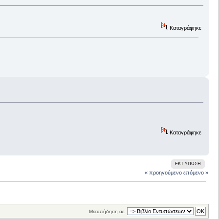
Καταγράφηκε
Καταγράφηκε
ΕΚΤΎΠΩΣΗ
« προηγούμενο
επόμενο »
Μεταπήδηση σε: