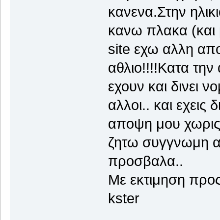
κανενα.Στην ηλικ
κανω πλακα (και μ
site εχω αλλη απ
αθλιο!!!!Κατα τη
εχουν και δινει 
αλλοι.. και εχεις
αποψη μου χωρις
ζητω συγγνωμη α
προσβαλα..
Με εκτιμηση προς 
kster