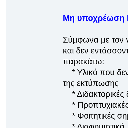
Μη υποχρέωση 
Σύμφωνα με τον 
και δεν εντάσσον
παρακάτω:
* Υλικό που δεν 
της εκτύπωσης
* Διδακτορικές δ
* Προπτυχιακές 
* Φοιτητικές ση
* Διαφημιστικά,