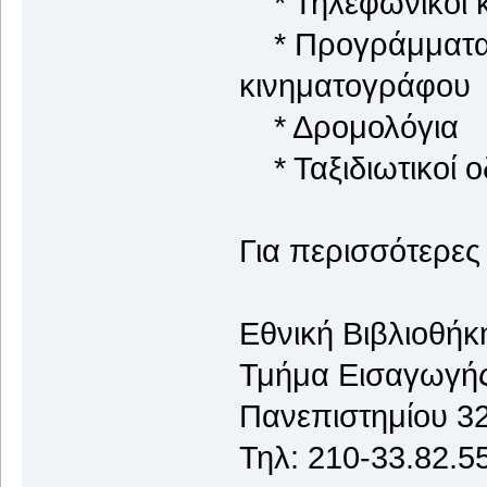
* Τηλεφωνικοί κ
* Προγράμματα 
κινηματογράφου
* Δρομολόγια
* Ταξιδιωτικοί ο
Για περισσότερες
Εθνική Βιβλιοθήκ
Τμήμα Εισαγωγή
Πανεπιστημίου 32
Τηλ: 210-33.82.55