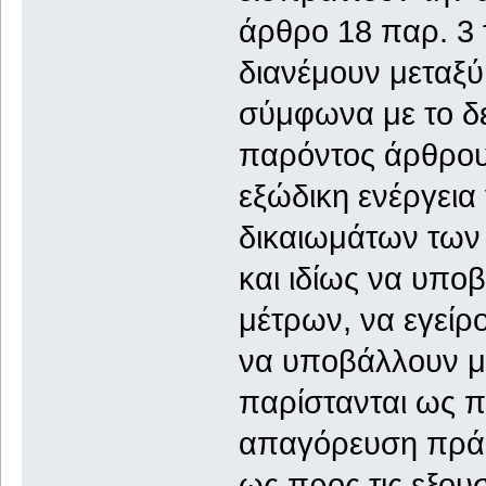
άρθρο 18 παρ. 3 
διανέμουν μεταξύ
σύμφωνα με το δ
παρόντος άρθρου, 
εξώδικη ενέργεια
δικαιωμάτων των
και ιδίως να υπο
μέτρων, να εγείρ
να υποβάλλουν μη
παρίστανται ως π
απαγόρευση πρά
ως προς τις εξουσ