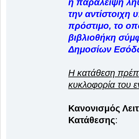
η παράλειψη λή
την αντίστοιχη υ
πρόστιμο, το οπ
βιβλιοθήκη σύμ
Δημοσίων Εσόδ
Η κατάθεση πρέπε
κυκλοφορία του ε
Κανονισμός Λει
Κατάθεσης
: