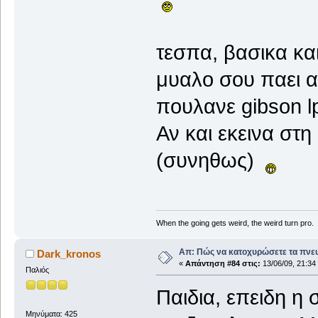
τεσπα, βασικα και
μυαλο σου παει α
πουλανε gibson l
Αν και εκεινα στη
(συνηθως)
When the going gets weird, the weird turn pro.
Απ: Πώς να κατοχυρώσετε τα πνευ
Dark_kronos
«
Απάντηση #84 στις:
13/06/09, 21:34
Παλιός
Παιδια, επειδη η σ
Μηνύματα: 425