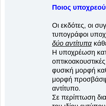
Ποιος υποχρεούτ
Οι εκδότες, οι συ
τυπογράφοι υποχ
δύο αντίτυπα
κάθ
Η υποχρέωση κατ
οπτικοακουστικές 
φυσική μορφή καθ
μορφή προσβάσιμ
αντίτυπο.
Σε περίπτωση δι