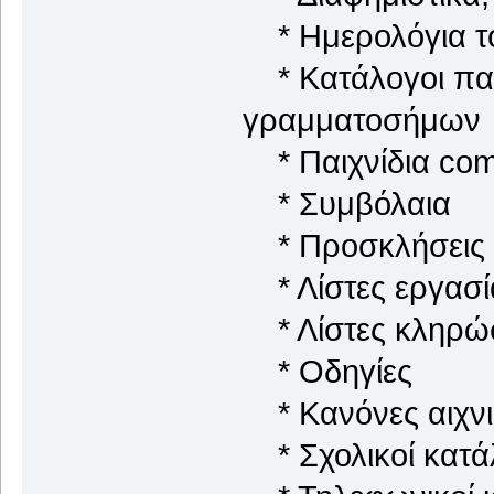
* Ημερολόγια τ
* Κατάλογοι παρ
γραμματοσήμων
* Παιχνίδια com
* Συμβόλαια
* Προσκλήσεις
* Λίστες εργασί
* Λίστες κληρώ
* Οδηγίες
* Κανόνες αιχνι
* Σχολικοί κατά