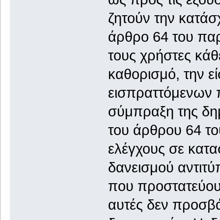
ζητούν την κατά
άρθρο 64 του πα
τους χρήστες κάθ
καθορισμό, την ε
εισπραττόμενων π
σύμπραξη της δημ
του άρθρου 64 το
ελέγχους σε κατα
δανεισμού αντιτύ
που προστατεύουν
αυτές δεν προσβ