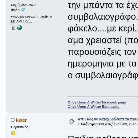
την μπάντα τα έχ
Μηνύματα: 2872
Φύλο:
συμβολαιογράφο..
γνωστός και ως....master of
ΜΠΑΜΠΗΣ....
φάκελο....με κερί.
αμα χρειαστεί (πο
παρουσιάζεις τον
ημερομηνια με τα 
ο συμβολαιογράφο
Once Upon A Winter facebook page
Once Upon A Winter Bandcamp
Απ: Πώς να κατοχυρώσετε τα πνευ
kster
«
Απάντηση #79 στις:
17/05/09, 23:05
Περαστικός