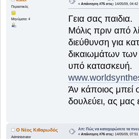
«
Απάντηση #75 στις:
14/05/09, 04:42
Περαστικός
Γεια σας παιδια.
Μηνύματα: 4
Μόλις πριν από λ
διεύθυνση για κ
δικαιωμάτων των 
υπό κατασκευή.
www.worldsynthe
Άν κάποιος μπεί σ
δουλεύει, ας μας 
Απ: Πώς να κατοχυρώσετε τα πνευ
Ο Νέος Κιθαρωδός
«
Απάντηση #76 στις:
14/05/09, 07:51
Administrator