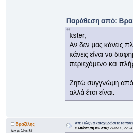
Παράθεση από: Βραζί
kster,
Αν δεν μας κάνεις πλ
κάνεις είναι να διαφη
περιεχόμενο και πλήρ
Ζητώ συγγνώμη από 
αλλά έτσι είναι.
Απ: Πώς να κατοχυρώσετε τα πνευ
Βραζίλης
«
Απάντηση #82 στις:
27/05/09, 22:24
Δεν με λένε Bill!