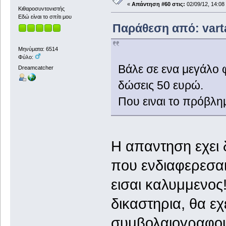
«
Απάντηση #60 στις:
02/09/12, 14:08
Κιθαροσυντονιστής
Εδώ είναι το σπίτι μου
Παράθεση από: varta
Μηνύματα: 6514
Φύλο:
Βάλε σε ενα μεγάλο 
Dreamcatcher
δώσεις 50 ευρώ.
Που ειναι το πρόβλη
Η απαντηση εχει 
που ενδιαφερεσαι
εισαι καλυμμενος!
δικαστηρια, θα εχ
συμβολαιογραφου 