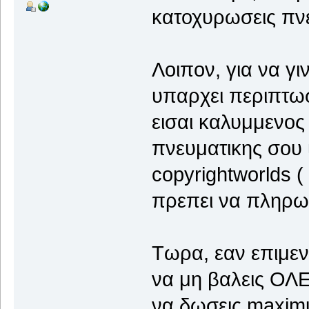
κατοχυρωσεις πνε
Λοιπον, για να γι
υπαρχει περιπτω
εισαι καλυμμενος
πνευματικης σου ι
copyrightworlds (
πρεπει να πληρω
Τωρα, εαν επιμενε
να μη βαλεις ΟΛΕ
να δωσεις maximu