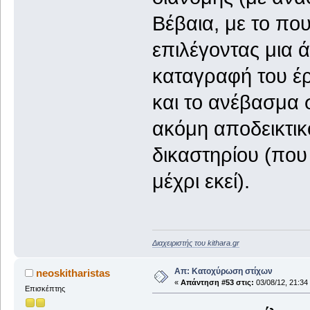
Βέβαια, με το πο
επιλέγοντας μια ά
καταγραφή του έρ
και το ανέβασμα σ
ακόμη αποδεικτικ
δικαστηρίου (που 
μέχρι εκεί).
Διαχειριστής του kithara.gr
Απ: Κατοχύρωση στίχων
neoskitharistas
«
Απάντηση #53 στις:
03/08/12, 21:34
Επισκέπτης