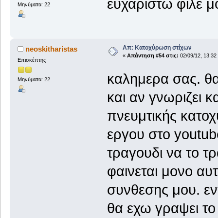
ευχαριστω φίλε μ
Μηνύματα: 22
Απ: Κατοχύρωση στίχων
neoskitharistas
«
Απάντηση #54 στις:
02/09/12, 13:32
Επισκέπτης
καλημερα σας. θ
Μηνύματα: 22
και αν γνωριζει κ
πνευμτικής κατοχ
εργου στο youtub
τραγουδι να το τρ
φαινεται μονο αυ
συνθεσης μου. εν
θα εχω γραψει το