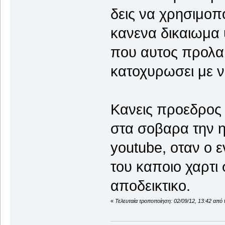
δεις να χρησιμοπο
κανενα δικαιωμα
που αυτος προλα
κατοχυρωσει με ν
Κανεις προεδρος 
στα σοβαρα την 
youtube, οταν ο ε
του καποιο χαρτι
αποδεικτικο.
«
Τελευταία τροποποίηση: 02/09/12, 13:42 από 