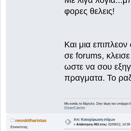
φορες θελεις!
Και μια επιπλεον
σε forums, κλεισ
ωστε να σου εξηγ
πραγματα. Το ραδ
Μη κοιτάς το δάχτυλο. Στην άκρη του υπάρχει 
DreamCatcher
Απ: Κατοχύρωση στίχων
neoskitharistas
«
Απάντηση #63 στις:
02/09/12, 14:39
Επισκέπτης