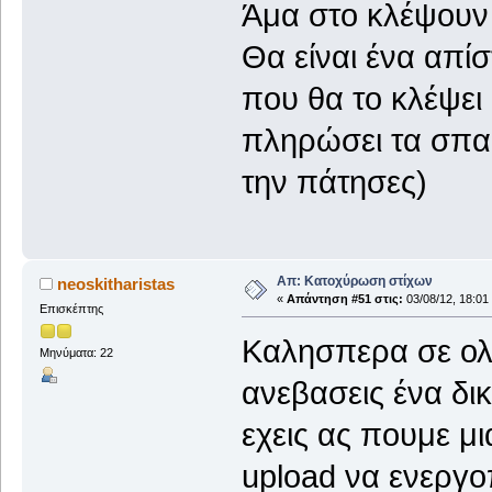
Άμα στο κλέψουν 
Θα είναι ένα απίσ
που θα το κλέψει
πληρώσει τα σπασ
την πάτησες)
Απ: Κατοχύρωση στίχων
neoskitharistas
«
Απάντηση #51 στις:
03/08/12, 18:01
Επισκέπτης
Καλησπερα σε ολο
Μηνύματα: 22
ανεβασεις ένα δι
εχεις ας πουμε μ
upload να ενεργο