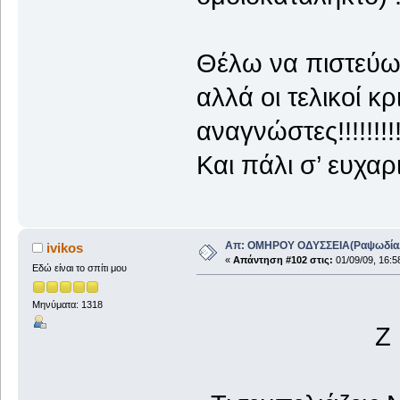
Θέλω να πιστεύω 
αλλά οι τελικοί κρ
αναγνώστες!!!!!!!!!!!!
Και πάλι σ’ ευχα
Απ: ΟΜΗΡΟΥ ΟΔΥΣΣΕΙΑ(ΡαψωδίαΑ+
ivikos
«
Απάντηση #102 στις:
01/09/09, 16:5
Εδώ είναι το σπίτι μου
Μηνύματα: 1318
Ζ