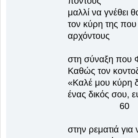
πόντους
μαλλί να γνέθει θ
τον κύρη της που 
αρχόντους
στη σύναξη που Φ
Καθώς τον κοντοζ
«Καλέ μου κύρη δ
ένας δικός σου,
60
στην ρεματιά για