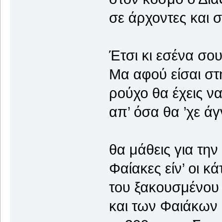
σε άρχοντες και σ
Έτσι κι εσένα σου
Μα αφού είσαι στ
ρούχο θα έχεις να
απ’ όσα θα ’χε ά
θα μάθεις για την
Φαίακες είν’ οι κ
του ξακουσμένου 
και των Φαιάκων