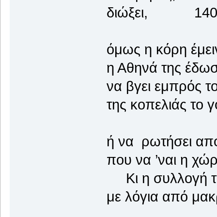
διώξει, 14
όμως η κόρη έμει
η Αθηνά της έδωσ
να βγει εμπρός το
της κοπελιάς το 
ή να ρωτήσει από
που να ’ναι η χώρ
Κι η συλλογή το
με λόγια από μακ