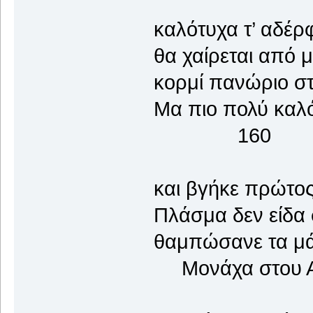
καλότυχα τ’ αδέρ
θα χαίρεται από μ
κορμί πανώριο στ
Μα πιο πολύ κα
160
και βγήκε πρώτος 
Πλάσμα δεν είδα 
θαμπώσανε τα μάτ
Μονάχα στου Απ