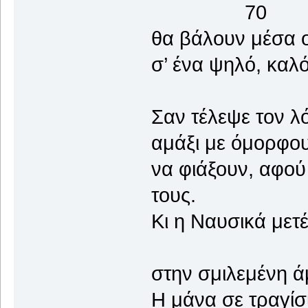
70
θα βάλουν μέσα ο
σ’ ένα ψηλό, καλ
Σαν τέλεψε τον λ
αμάξι με όμορφου
να φιάξουν, αφού
τους.
Κι η Ναυσικά μετ
στην σμιλεμένη ά
Η μάνα σε τραγίσι