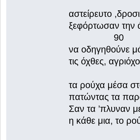
αστείρευτο ,δροσ
ξεφόρτωσαν τη
90
να οδηγηθούνε μό
τις όχθες, αγριό
τα ρούχα μέσα στ
πατώντας τα παρά
Σαν τα ’πλυναν 
η κάθε μια, το ρο