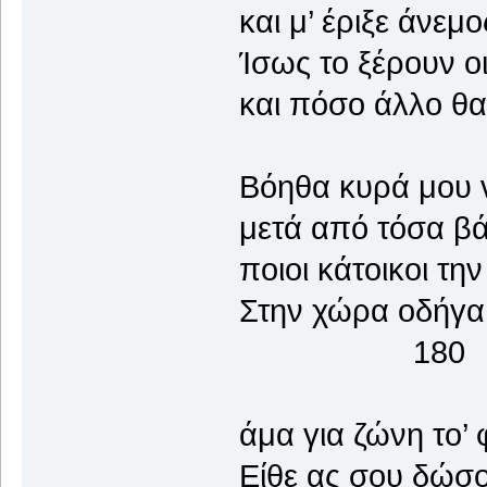
και μ’ έριξε άνεμο
Ίσως το ξέρουν οι
και πόσο άλλο θα
Βόηθα κυρά μου 
μετά από τόσα βά
ποιοι κάτοικοι τη
Στην χώρα οδήγ
180
άμα για ζώνη το’ 
Είθε ας σου δώσου