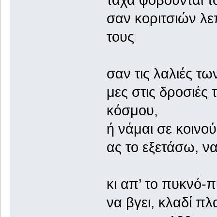
σαν κοριτσιών λε
τους
σαν τις λαλιές τ
μες στις δροσιές 
κόσμου,
ή νάμαι σε κοινο
ας το εξετάσω, ν
κι απ’ το πυκνό-π
να βγει, κλαδί