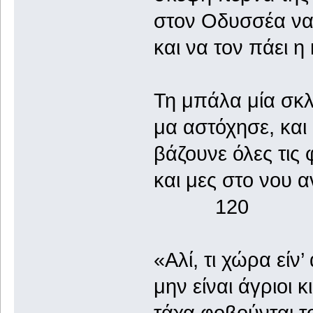
στον Οδυσσέα να 
και να τον πάει 
Τη μπάλα μία σκλ
μα αστόχησε, και 
βάζουνε όλες τις
και μες στο νου 
120
«Αλί, τι χώρα είν
μην είναι άγριοι κ
τάχα φοβούνται τ