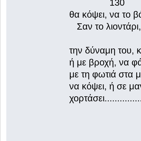
130
θα κόψει, να το β
Σαν το λιοντάρι, 
την δύναμη του, 
ή με βροχή, να φά
με τη φωτιά στα μ
να κόψει, ή σε μα
χορτάσει..............