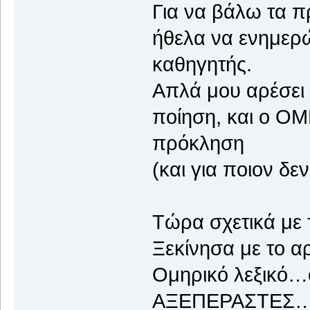
Για να βάλω τα 
ήθελα να ενημερώ
καθηγητής.
Απλά μου αρέσει 
ποίηση, και ο ΟΜ
πρόκληση
(και για ποιον δεν 
Τώρα σχετικά με
Ξεκίνησα με το α
Ομηρικό λεξικό…ο
ΑΞΕΠΕΡΑΣΤΕΣ…εν