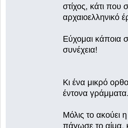
στίχος, κάτι που 
αρχαιοελληνικό έ
Εύχομαι κάποια σ
συνέχεια!
Κι ένα μικρό ορθ
έντονα γράμματα
Μόλις το ακούει 
πάγωσε το αίμα, κ