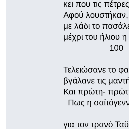
κει που τις πέτρε
Αφού λουστήκαν, 
με λάδι το πασάλ
μέχρι του ήλιου 
100
Τελειώσανε το φα
βγάλανε τις μαντή
Και πρώτη- πρώτη
Πως η σαϊτόγεννη
για τον τρανό Ταϋ