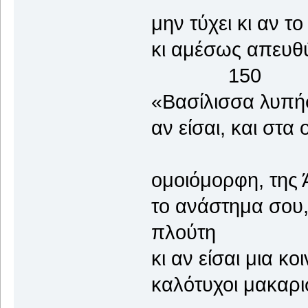
μην τύχει κι αν τ
κι αμέσως απε
150
«Βασίλισσα λυπήσ
αν είσαι, και στα
ομοιόμορφη, της Ά
το ανάστημα σου,
πλούτη
κι αν είσαι μια κ
καλότυχοι μακαριστ