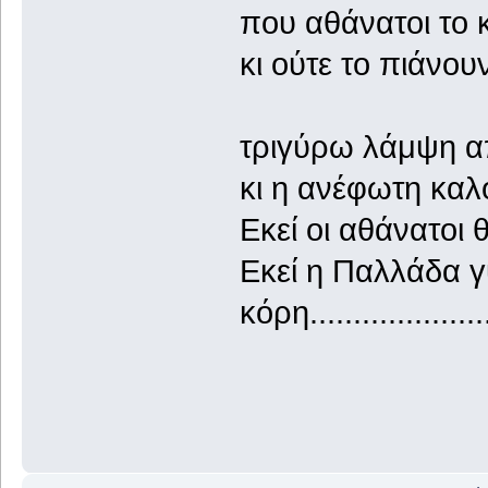
που αθάνατοι το κ
κι ούτε το πιάνου
τριγύρω λάμψη απ
κι η ανέφωτη καλο
Εκεί οι αθάνατοι θ
Εκεί η Παλλάδα γ
κόρη..................