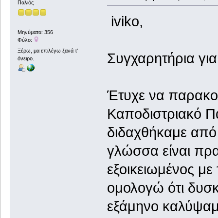
Παλιός
iviko,
Μηνύματα: 356
Φύλο:
Ξέρω, μα επιλέγω ξανά τ'
Συγχαρητήρια για
όνειρο.
Έτυχε να παρακο
Καποδιστριακό Π
διδαχθήκαμε από
γλώσσα είναι πρα
εξοικειωμένος με
ομολογώ ότι δυσκ
εξάμηνο καλύψαμ