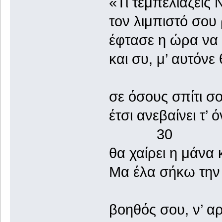
«Τι τεμπελιάζεις 
τον λιμπιστό σου 
έφτασε η ώρα να 
και συ, μ’ αυτόνε 
σε όσους σπίτι σ
έτσι ανεβαίνει
30
θα χαίρει η μάνα 
Μα έλα σήκω την 
βοηθός σου, ν’ α