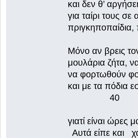
και δεν θ’ αργήσε
για ταίρι τους σε
πριγκηποπαίδια, 
Μόνο αν βρεις το
μουλάρια ζήτα, να
να φορτωθούν φο
και με τα πόδι
40
γιατί είναι ώρες
Αυτά είπε και χ