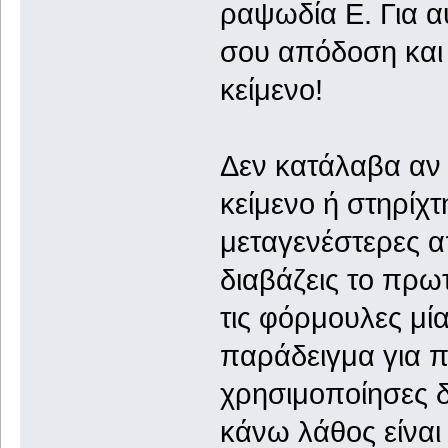
ραψωδία Ε. Για α
σου απόδοση και 
κείμενο!
Δεν κατάλαβα αν
κείμενο ή στηρίχτ
μεταγενέστερες α
διαβάζεις το πρωτ
τις φόρμουλες μία
παράδειγμα για 
χρησιμοποίησες δ
κάνω λάθος είναι 