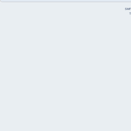
SMF
T