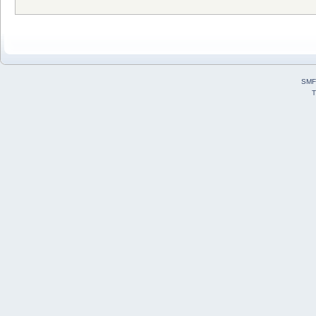
SMF
T