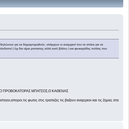
 διαδηλώνουν για να διαμαρτυρηθούν, υπάρχουν οι αναρχικοί που τα σπάνε για να
λοδαποί ( όχι δεν είμαι ρατσιστης αλλά αυτό βλέπω ) και φουκαράδες πολίτες που
ΑΣΤΗΣ,Ο ΠΡΟΒΟΚΑΤΟΡΑΣ ΜΠΑΤΣΟΣ,Ο ΚΑΘΕΝΑΣ
αποροι.τις φωτες στις τραπεζες τις βαζουν αναρχικοι και τις ζημιες στα