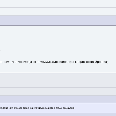
.
 δεν τις κανουν μονο αναρχικοι οργανωνεμενοι.αυθορμητα κοσμος στους δρομους.
σαμε κατι σελιδες τωρα και για μενα ειναι πρα πολυ σημαντικο!