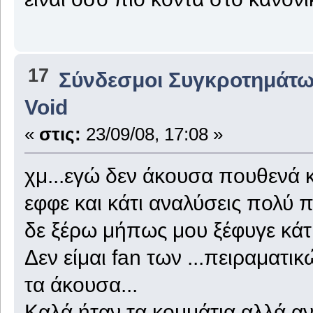
17
Σύνδεσμοι Συγκροτημάτ
Void
«
στις:
23/09/08, 17:08 »
χμ...εγώ δεν άκουσα πουθενά 
εφφε και κάτι αναλύσεις πολύ 
δε ξέρω μήπως μου ξέφυγε κάτι
Δεν είμαι fan των ...πειραματ
τα άκουσα...
Καλά ήταν τα κομμάτια αλλά α