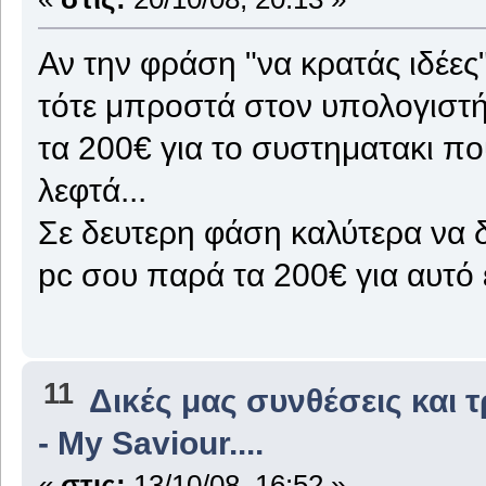
Αν την φράση "να κρατάς ιδέες
τότε μπροστά στον υπολογιστή
τα 200€ για το συστηματακι πο
λεφτά...
Σε δευτερη φάση καλύτερα να δ
pc σου παρά τα 200€ για αυτό ε
11
Δικές μας συνθέσεις και 
- My Saviour....
«
στις:
13/10/08, 16:52 »