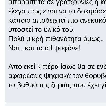
απαραίτητα σε γρατζουνιές η κ
έλεγα πως ειναι να το δοκιμάσ
κάποιο αποδειχτεί πιο ανεκτι
υποστεί το υλικό του.
Πολύ μικρή πιθανότητα όμως..
Ναι...και τα cd ψοφάνε!
Απο εκεί κ πέρα ίσως θα σε ενδ
αφαιρέσεις ψηφιακά τον θόρυβ
το βαθμό της ζημιάς που έχει γί