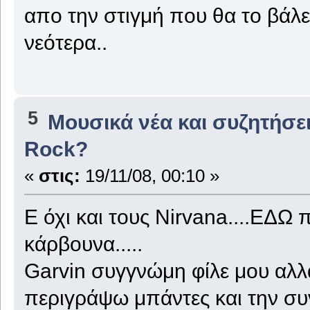
απο την στιγμή που θα το βάλει
νεότερα..
5
Μουσικά νέα και συζητήσε
Rock?
«
στις:
19/11/08, 00:10 »
Ε όχι και τους Nirvana....ΕΔΩ 
κάρβουνα.....
Garvin συγγνώμη φίλε μου αλλ
περιγράψω μπάντες και την συ