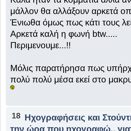
μάλλον θα αλλάξουν αρκετά οπό
Ένιωθα όμως πως κάτι τους λείπε
Αρκετά καλή η φωνή btw.....
Περιμενουμε...!!
Μόλις παρατήρησα πως υπήρχαν
πολύ πολύ μέσα εκεί στο μακρυ
18
Ηχογραφήσεις και Στούντ
την ώρα που ηχογραφώ.. για