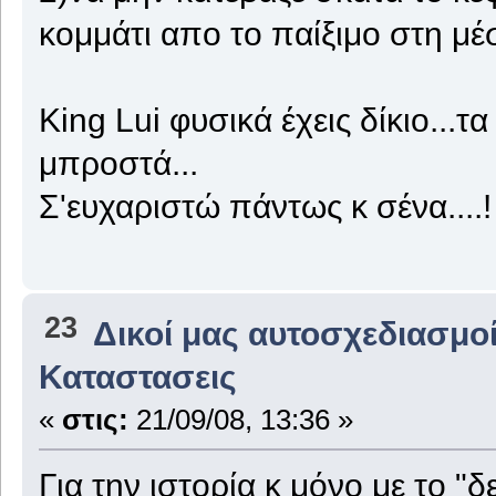
κομμάτι απο το παίξιμο στη μέσ
King Lui φυσικά έχεις δίκιο...
μπροστά...
Σ'ευχαριστώ πάντως κ σένα....!
23
Δικοί μας αυτοσχεδιασμοί
Καταστασεις
«
στις:
21/09/08, 13:36 »
Για την ιστορία κ μόνο με το "