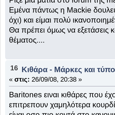
Εμένα πάντως η Mackie δουλεύε
όχι) και είμαι πολύ ικανοποιημ
Θα πρέπει όμως να εξετάσεις κ
θέματος....
16
Κιθάρα - Μάρκες και τύπο
«
στις:
26/09/08, 20:38 »
Baritones ειναι κιθάρες που έ
επιτρεπουν χαμηλότερα κουρδί
είναι οσο πιο κοντά στο κανονικό