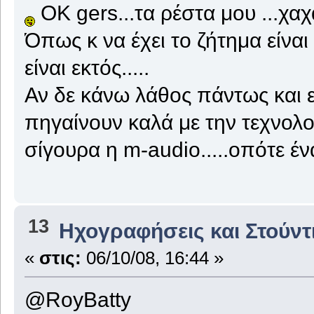
ΟΚ gers...τα ρέστα μου ...χαχα
Όπως κ να έχει το ζήτημα είναι
είναι εκτός.....
Αν δε κάνω λάθος πάντως και ε
πηγαίνουν καλά με την τεχνολογ
σίγουρα η m-audio.....οπότε έν
13
Ηχογραφήσεις και Στούντ
«
στις:
06/10/08, 16:44 »
@RoyBatty