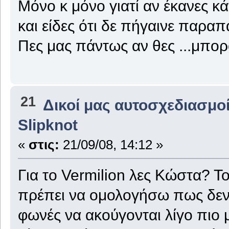
Μόνο κ μόνο γιατί αν έκανες κά
και είδες ότι δε πήγαινε παραπ
Πες μας πάντως αν θες ...μπο
21
Δικοί μας αυτοσχεδιασμοί
Slipknot
«
στις:
21/09/08, 14:12 »
Για το Vermilion λες Κώστα? 
πρέπει να ομολογήσω πως δεν 
φωνές να ακούγονται λίγο πιο 