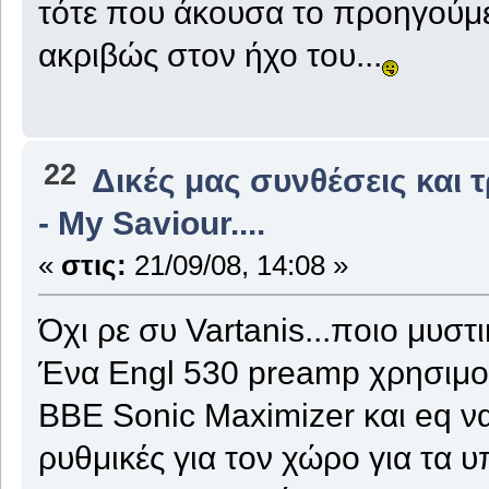
τότε που άκουσα το προηγούμε
ακριβώς στον ήχο του...
22
Δικές μας συνθέσεις και 
- My Saviour....
«
στις:
21/09/08, 14:08 »
Όχι ρε συ Vartanis...ποιο μυστ
Ένα Engl 530 preamp χρησιμοπ
BBE Sonic Maximizer και eq να
ρυθμικές για τον χώρο για τα υ