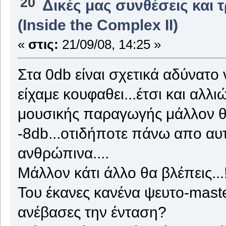
20
Δικές μας συνθέσεις και 
(Inside the Complex II)
«
στις:
21/09/08, 14:25 »
Στα 0db είναι σχετικά αδύνατο 
είχαμε κουφαθει...έτσι και αλλι
μουσικής παραγωγής μάλλον 
-8db...οτιδήποτε πάνω απο αυ
ανθρώπινα....
Μάλλον κάτι άλλο θα βλέπεις...!
Του έκανες κανένα ψευτο-master
ανέβασες την ένταση?