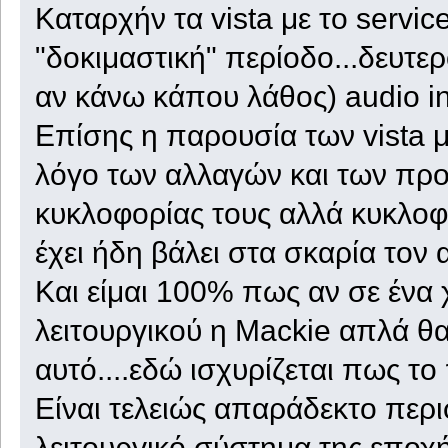
Καταρχήν τα vista με το servi
"δοκιμαστική" περίοδο...δευτερ
αν κάνω κάπου λάθος) audio inte
Επίσης η παρουσία των vista μ
λόγο των αλλαγών και των πρ
κυκλοφορίας τους αλλά κυκλο
έχει ήδη βάλει στα σκαρία τον 
Και είμαι 100% πως αν σε ένα 
λειτουργικού η Mackie απλά θα 
αυτό....εδώ ισχυρίζεται πως το π
Είναι τελειώς απαράδεκτο περι
λειτουργικό σύστημα της εποχής.