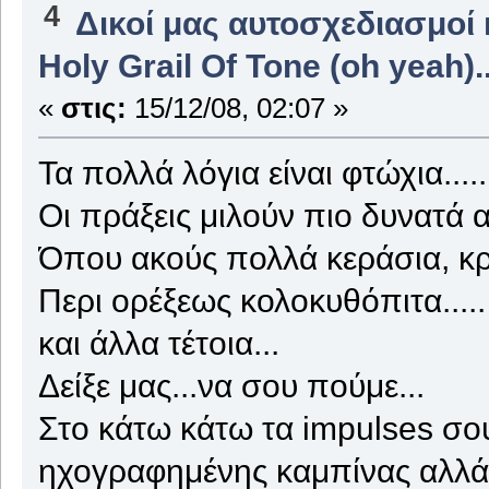
4
Δικοί μας αυτοσχεδιασμοί 
Holy Grail Of Tone (oh yeah)..
«
στις:
15/12/08, 02:07 »
Τα πολλά λόγια είναι φτώχια.....
Οι πράξεις μιλούν πιο δυνατά απο
Όπου ακούς πολλά κεράσια, κρά
Περι ορέξεως κολοκυθόπιτα.....
και άλλα τέτοια...
Δείξε μας...να σου πούμε...
Στο κάτω κάτω τα impulses σου
ηχογραφημένης καμπίνας αλλά 