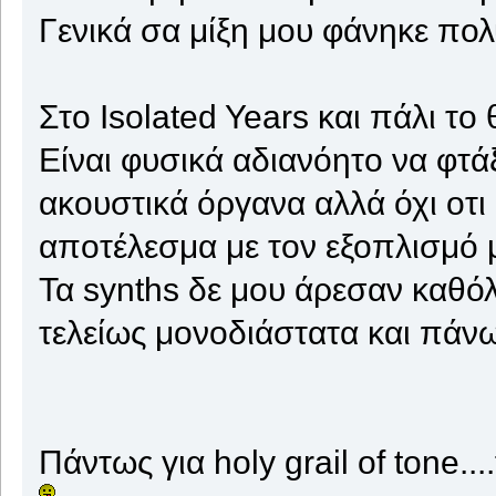
Γενικά σα μίξη μου φάνηκε πολ
Στο Isolated Years και πάλι το 
Είναι φυσικά αδιανόητο να φτά
ακουστικά όργανα αλλά όχι οτι 
αποτέλεσμα με τον εξοπλισμό 
Τα synths δε μου άρεσαν καθό
τελείως μονοδιάστατα και πάν
Πάντως για holy grail of tone....f