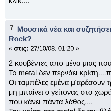
κλικ....
7
Μουσικά νέα και συζητήσε
Rock?
«
στις:
27/10/08, 01:20 »
2 κουβέντες απο μένα μιας πο
Το metal δεν περνάει κρίση....
Οι ταμπέλες εμένα μ'αρέσουν τ
μη μπαίνει ο γείτονας στο χωράφ
που κάνει πάντα λάθος....