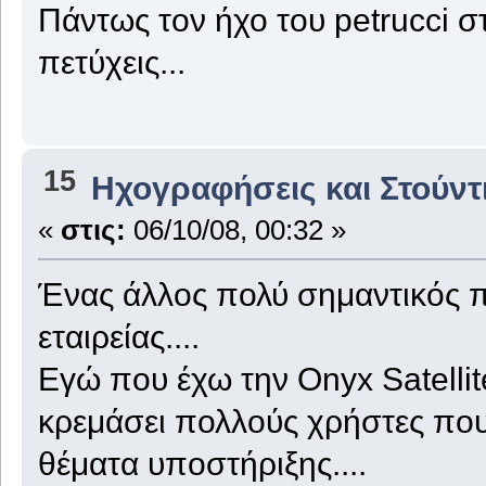
Πάντως τον ήχο του petrucci στ
πετύχεις...
15
Ηχογραφήσεις και Στούντ
«
στις:
06/10/08, 00:32 »
Ένας άλλος πολύ σημαντικός π
εταιρείας....
Εγώ που έχω την Onyx Satelli
κρεμάσει πολλούς χρήστες που
θέματα υποστήριξης....