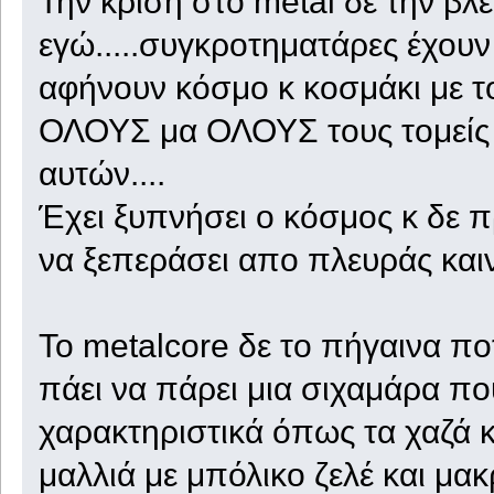
Την κρίση στο metal δε την β
εγώ.....συγκροτηματάρες έχουν 
αφήνουν κόσμο κ κοσμάκι με το
ΟΛΟΥΣ μα ΟΛΟΥΣ τους τομείς 
αυτών....
Έχει ξυπνήσει ο κόσμος κ δε 
να ξεπεράσει απο πλευράς καινοτ
Το metalcore δε το πήγαινα πο
πάει να πάρει μια σιχαμάρα πο
χαρακτηριστικά όπως τα χαζά κ
μαλλιά με μπόλικο ζελέ και μα