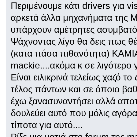
Περιμένουμε κάτι drivers για vis
αρκετά άλλα μηχανήματα της M
υπάρχουν αμέτρητες ασυμβατότ
Ψάχνοντας λίγο θα δεις πως θέ
(κατα πάσα πιθανότητα) ΚΑΜΙΑ
mackie....ακόμα κ σε λιγότερο 
Είναι ειλικρινά τελείως χαζό τ
τέλος πάντων και σε όποιο βαθ
έχω ξανασυναντήσει αλλά αποτέ
δουλεύει αυτό που μόλις αγόρασ
τίποτα για αυτό....
Ρίξε μια ματιά στο forum της ma