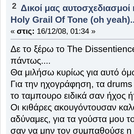
2
Δικοί μας αυτοσχεδιασμοί 
Holy Grail Of Tone (oh yeah)..
«
στις:
16/12/08, 01:34 »
Δε το ξέρω το The Dissentienc
πάντως....
Θα μιλήσω κυρίως για αυτό όμ
Για την ηχογράφηση, τα drums
το ταμπουρο ειδικά σαν ήχος ήτ
Οι κιθάρες ακουγόντουσαν καλ
αδύναμες, για τα γούστα μου 
σαν να μην τον συμπαθούσε η