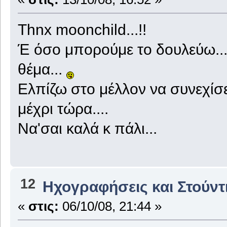
Thnx moonchild...!!
Έ όσο μπορούμε το δουλεύω...
θέμα...
Ελπίζω στο μέλλον να συνεχίσε
μέχρι τώρα....
Να'σαι καλά κ πάλι...
12
Ηχογραφήσεις και Στούντ
«
στις:
06/10/08, 21:44 »