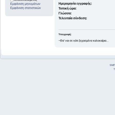
Ημερομηνία εγγραφής:
Εμφάνιση μηνυμάτων
Εμφάνιση στατιστικών
Τοπική ώρα:
Γλώσσα:
Τελευταία σύνδεση:
Υπογραφή:
~Θα' ναι σε κάτι ξεχασμένα καλοκαίρια...
SMF
T