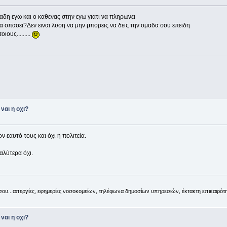
αδη εγω και ο καθενας στην εγω γιατι να πληρωνει
α σπασει?Δεν ειναι λυση να μην μπορεις να δεις την ομαδα σου επειδη
ιους.........
ναι η οχι?
ν εαυτό τους και όχι η πολιτεία.
αλύτερα όχι.
 σου...απεργίες, εφημερίες νοσοκομείων, τηλέφωνα δημοσίων υπηρεσιών, έκτακτη επικαιρότη
ναι η οχι?