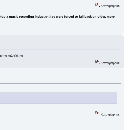
Καταγράφηκε
lop a music recording industry they were forced to fall back on older, more
τικων φιλαθλων
Καταγράφηκε
Καταγράφηκε