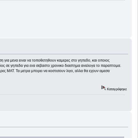
ση για μενα ειναι να τοποθετηθουν καμερες στο γηπεδο, και οποιος
ισοδος σε γηπεδα για ενα σεβαστο χρονικο διαστημα αναλογα το παραπτομα.
ρες ΜΑΤ. Τα μετρα μπορει να κοστισουν λιγο, αλλα θα εχουν αμεσα
Καταγράφηκε