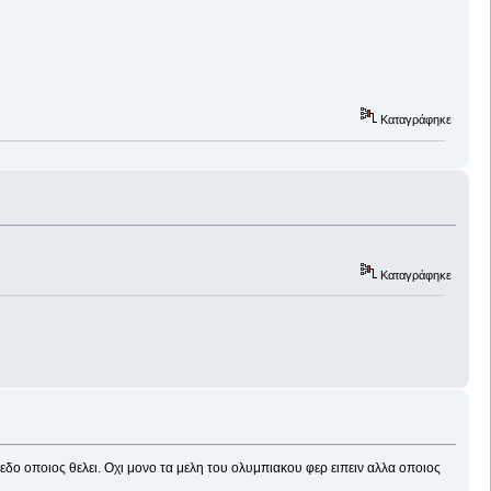
Καταγράφηκε
Καταγράφηκε
δο οποιος θελει. Οχι μονο τα μελη του ολυμπιακου φερ ειπειν αλλα οποιος