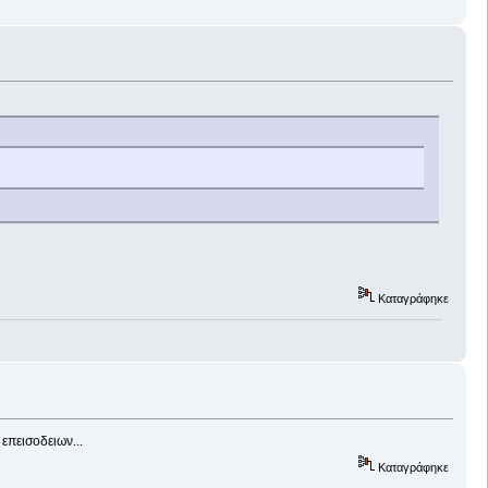
Καταγράφηκε
επεισοδειων...
Καταγράφηκε