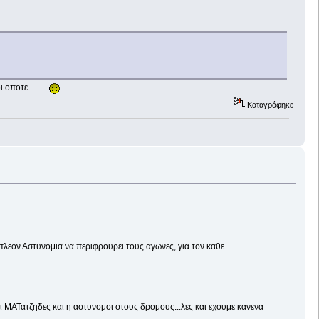
ποτε.........
Καταγράφηκε
λεον Αστυνομια να περιφρουρει τους αγωνες, για τον καθε
οι ΜΑΤατζηδες και η αστυνομοι στους δρομους...λες και εχουμε κανενα