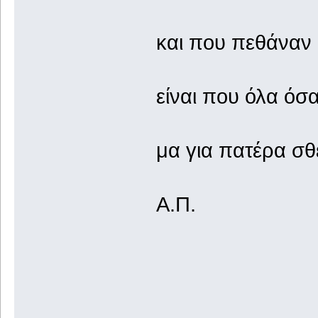
και που πεθάναν
είναι που όλα ό
μα για πατέρα σ
Α.Π.