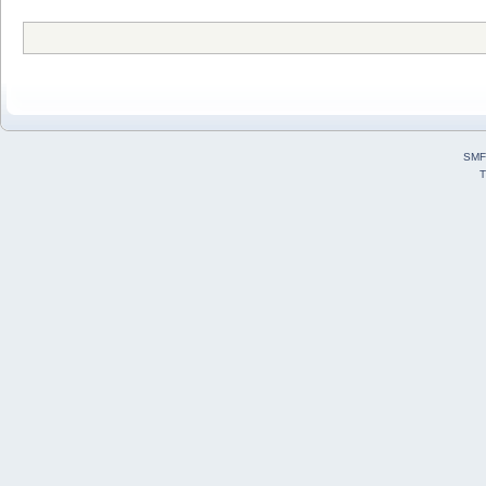
SMF
T