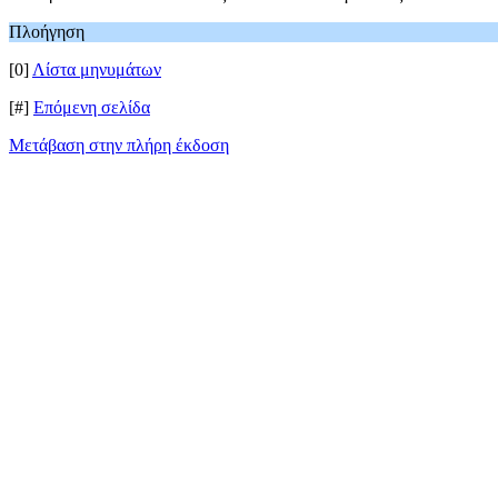
Πλοήγηση
[0]
Λίστα μηνυμάτων
[#]
Επόμενη σελίδα
Μετάβαση στην πλήρη έκδοση