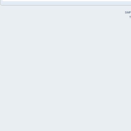
SMF
T