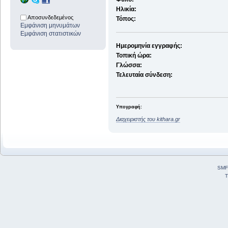
Ηλικία:
Αποσυνδεδεμένος
Τόπος:
Εμφάνιση μηνυμάτων
Εμφάνιση στατιστικών
Ημερομηνία εγγραφής:
Τοπική ώρα:
Γλώσσα:
Τελευταία σύνδεση:
Υπογραφή:
Διαχειριστής του kithara.gr
SMF
T