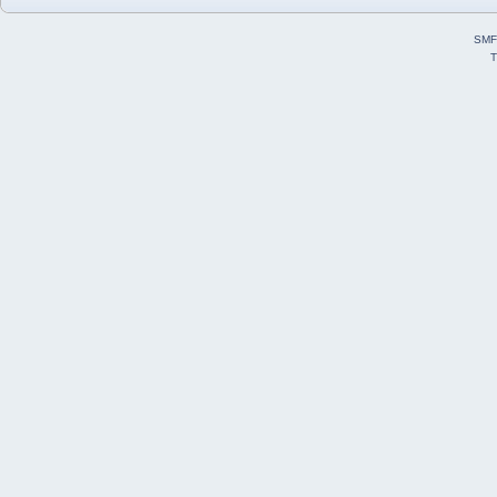
SMF
T