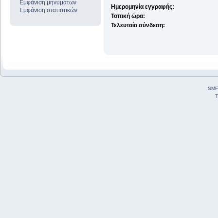
Εμφάνιση μηνυμάτων
Ημερομηνία εγγραφής:
Εμφάνιση στατιστικών
Τοπική ώρα:
Τελευταία σύνδεση:
SMF
T