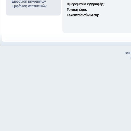
Εμφάνιση μηνυμάτων
Ημερομηνία εγγραφής:
Εμφάνιση στατιστικών
Τοπική ώρα:
Τελευταία σύνδεση:
SMF
T