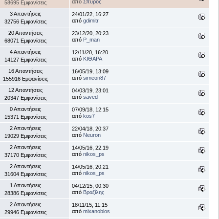
από
Σπύρος
58695 Εμφανίσεις
3 Απαντήσεις
24/01/22, 16:27
από
gdimitr
32756 Εμφανίσεις
20 Απαντήσεις
23/12/20, 20:23
από
P_man
68071 Εμφανίσεις
4 Απαντήσεις
12/11/20, 16:20
από
ΚΙΘΑΡΑ
14127 Εμφανίσεις
16 Απαντήσεις
16/05/19, 13:09
από
simeon87
155916 Εμφανίσεις
12 Απαντήσεις
04/03/19, 23:01
από
saved
20347 Εμφανίσεις
0 Απαντήσεις
07/09/18, 12:15
από
kos7
15371 Εμφανίσεις
2 Απαντήσεις
22/04/18, 20:37
από
Neuron
19029 Εμφανίσεις
2 Απαντήσεις
14/05/16, 22:19
από
nikos_ps
37170 Εμφανίσεις
2 Απαντήσεις
14/05/16, 20:21
από
nikos_ps
31604 Εμφανίσεις
1 Απαντήσεις
04/12/15, 00:30
από
Βραζίλης
28386 Εμφανίσεις
2 Απαντήσεις
18/11/15, 11:15
από
mixanobios
29946 Εμφανίσεις