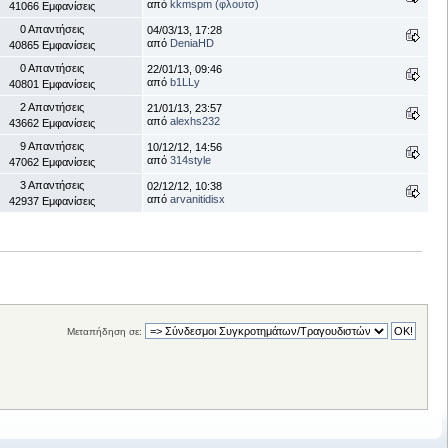
από
kkmspm (φλουτσ)
41066 Εμφανίσεις
0 Απαντήσεις
04/03/13, 17:28
από
DeniaHD
40865 Εμφανίσεις
0 Απαντήσεις
22/01/13, 09:46
από
b1LLy
40801 Εμφανίσεις
2 Απαντήσεις
21/01/13, 23:57
από
alexhs232
43662 Εμφανίσεις
9 Απαντήσεις
10/12/12, 14:56
από
314style
47062 Εμφανίσεις
3 Απαντήσεις
02/12/12, 10:38
από
arvanitidisx
42937 Εμφανίσεις
Μεταπήδηση σε: