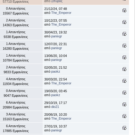
από
Σπύρος
57710 Εμφανίσεις
0 Απαντήσεις
21/12/24, 07:48
από
The_Emperor
15567 Εμφανίσεις
2 Απαντήσεις
10/12/23, 07:55
από
The_Emperor
14363 Εμφανίσεις
1 Απαντήσεις
30/04/23, 19:32
από
panixgr
9338 Εμφανίσεις
1 Απαντήσεις
12/07/20, 22:31
από
panixgr
16280 Εμφανίσεις
1 Απαντήσεις
13/06/20, 10:04
από
panixgr
10784 Εμφανίσεις
2 Απαντήσεις
02/05/20, 21:52
από
paokz
9833 Εμφανίσεις
4 Απαντήσεις
30/03/20, 22:54
από
The_Emperor
11934 Εμφανίσεις
0 Απαντήσεις
19/03/20, 03:45
από
paokz
9047 Εμφανίσεις
6 Απαντήσεις
29/10/19, 17:17
από
dio21
20984 Εμφανίσεις
3 Απαντήσεις
20/06/19, 10:20
από
The_Emperor
15163 Εμφανίσεις
6 Απαντήσεις
27/01/19, 10:37
από
panixgr
17885 Εμφανίσεις