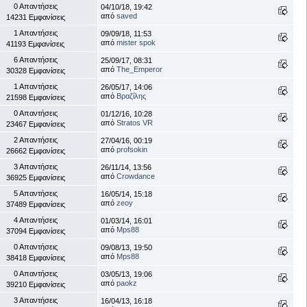
0 Απαντήσεις
04/10/18, 19:42
από
saved
14231 Εμφανίσεις
1 Απαντήσεις
09/09/18, 11:53
από
mister spok
41193 Εμφανίσεις
6 Απαντήσεις
25/09/17, 08:31
από
The_Emperor
30328 Εμφανίσεις
1 Απαντήσεις
26/05/17, 14:06
από
Βραζίλης
21598 Εμφανίσεις
0 Απαντήσεις
01/12/16, 10:28
από
Stratos VR
23467 Εμφανίσεις
2 Απαντήσεις
27/04/16, 00:19
από
profsokin
26662 Εμφανίσεις
3 Απαντήσεις
26/11/14, 13:56
από
Crowdance
36925 Εμφανίσεις
5 Απαντήσεις
16/05/14, 15:18
από
zeoy
37489 Εμφανίσεις
4 Απαντήσεις
01/03/14, 16:01
από
Mps88
37094 Εμφανίσεις
0 Απαντήσεις
09/08/13, 19:50
από
Mps88
38418 Εμφανίσεις
0 Απαντήσεις
03/05/13, 19:06
από
paokz
39210 Εμφανίσεις
3 Απαντήσεις
16/04/13, 16:18