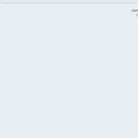
SMF
T