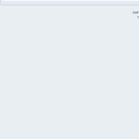
SMF
T