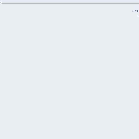
SMF
T