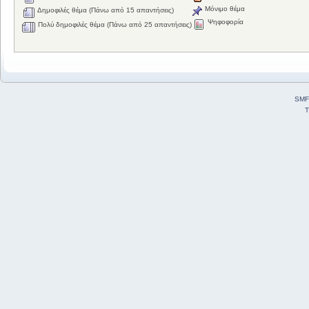
Μόνιμο θέμα
Δημοφιλές θέμα (Πάνω από 15 απαντήσεις)
Ψηφοφορία
Πολύ δημοφιλές θέμα (Πάνω από 25 απαντήσεις)
SMF
T