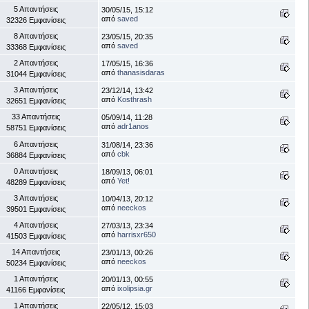
5 Απαντήσεις
30/05/15, 15:12
από
saved
32326 Εμφανίσεις
8 Απαντήσεις
23/05/15, 20:35
από
saved
33368 Εμφανίσεις
2 Απαντήσεις
17/05/15, 16:36
από
thanasisdaras
31044 Εμφανίσεις
3 Απαντήσεις
23/12/14, 13:42
από
Kosthrash
32651 Εμφανίσεις
33 Απαντήσεις
05/09/14, 11:28
από
adr1anos
58751 Εμφανίσεις
6 Απαντήσεις
31/08/14, 23:36
από
cbk
36884 Εμφανίσεις
0 Απαντήσεις
18/09/13, 06:01
από
Yet!
48289 Εμφανίσεις
3 Απαντήσεις
10/04/13, 20:12
από
neeckos
39501 Εμφανίσεις
4 Απαντήσεις
27/03/13, 23:34
από
harrisxr650
41503 Εμφανίσεις
14 Απαντήσεις
23/01/13, 00:26
από
neeckos
50234 Εμφανίσεις
1 Απαντήσεις
20/01/13, 00:55
από
ixolipsia.gr
41166 Εμφανίσεις
1 Απαντήσεις
22/05/12, 15:03