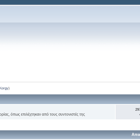
Korgy
)
29
ορίας, όπως επιλέχτηκαν από τους συντονιστές της
Απα