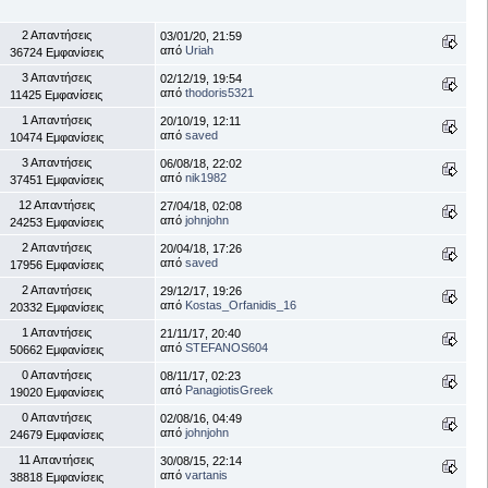
2 Απαντήσεις
03/01/20, 21:59
από
Uriah
36724 Εμφανίσεις
3 Απαντήσεις
02/12/19, 19:54
από
thodoris5321
11425 Εμφανίσεις
1 Απαντήσεις
20/10/19, 12:11
από
saved
10474 Εμφανίσεις
3 Απαντήσεις
06/08/18, 22:02
από
nik1982
37451 Εμφανίσεις
12 Απαντήσεις
27/04/18, 02:08
από
johnjohn
24253 Εμφανίσεις
2 Απαντήσεις
20/04/18, 17:26
από
saved
17956 Εμφανίσεις
2 Απαντήσεις
29/12/17, 19:26
από
Kostas_Orfanidis_16
20332 Εμφανίσεις
1 Απαντήσεις
21/11/17, 20:40
από
STEFANOS604
50662 Εμφανίσεις
0 Απαντήσεις
08/11/17, 02:23
από
PanagiotisGreek
19020 Εμφανίσεις
0 Απαντήσεις
02/08/16, 04:49
από
johnjohn
24679 Εμφανίσεις
11 Απαντήσεις
30/08/15, 22:14
από
vartanis
38818 Εμφανίσεις