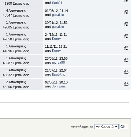
από
Seth21
41900 Εμφανίσεις
4 Απαντήσεις
01/05/12, 21:14
από
guitalele
45347 Εμφανίσεις
1 Απαντήσεις
30/01/12, 11:51
από
guitalele
42005 Εμφανίσεις
1 Απαντήσεις
24/12/11, 11:11
από
Korgy
42658 Εμφανίσεις
1 Απαντήσεις
11/11/11, 13:21
από
Korgy
41696 Εμφανίσεις
1 Απαντήσεις
23/08/11, 23:56
από
myrtia90
43287 Εμφανίσεις
1 Απαντήσεις
21/07/11, 22:04
από
Βραζίλης
43632 Εμφανίσεις
2 Απαντήσεις
02/06/11, 20:10
από
Johnpen.
43206 Εμφανίσεις
Μεταπήδηση σε: