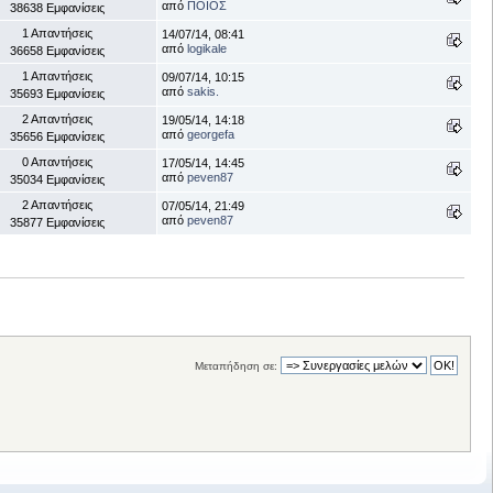
από
ΠΟΙΟΣ
38638 Εμφανίσεις
1 Απαντήσεις
14/07/14, 08:41
από
logikale
36658 Εμφανίσεις
1 Απαντήσεις
09/07/14, 10:15
από
sakis.
35693 Εμφανίσεις
2 Απαντήσεις
19/05/14, 14:18
από
georgefa
35656 Εμφανίσεις
0 Απαντήσεις
17/05/14, 14:45
από
peven87
35034 Εμφανίσεις
2 Απαντήσεις
07/05/14, 21:49
από
peven87
35877 Εμφανίσεις
Μεταπήδηση σε: