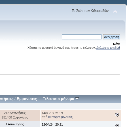
Το Στέκι των Κιθαρωδών
Νέα:
Χάσατε το μουσικό όργανό σας ή σας το έκλεψαν;
Δηλώστε το εδώ!
ντήσεις
/
Εμφανίσεις
Τελευταίο μήνυμα
212 Απαντήσεις
14/05/13, 21:59
από
kkmspm (φλουτσ)
251480 Εμφανίσεις
1 Απαντήσεις
12/04/24, 20:21