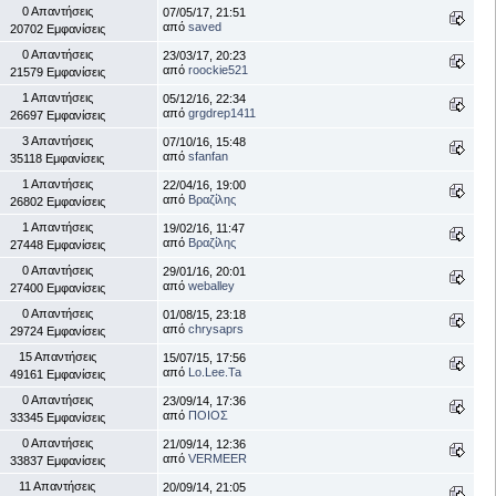
0 Απαντήσεις
07/05/17, 21:51
από
saved
20702 Εμφανίσεις
0 Απαντήσεις
23/03/17, 20:23
από
roockie521
21579 Εμφανίσεις
1 Απαντήσεις
05/12/16, 22:34
από
grgdrep1411
26697 Εμφανίσεις
3 Απαντήσεις
07/10/16, 15:48
από
sfanfan
35118 Εμφανίσεις
1 Απαντήσεις
22/04/16, 19:00
από
Βραζίλης
26802 Εμφανίσεις
1 Απαντήσεις
19/02/16, 11:47
από
Βραζίλης
27448 Εμφανίσεις
0 Απαντήσεις
29/01/16, 20:01
από
weballey
27400 Εμφανίσεις
0 Απαντήσεις
01/08/15, 23:18
από
chrysaprs
29724 Εμφανίσεις
15 Απαντήσεις
15/07/15, 17:56
από
Lo.Lee.Ta
49161 Εμφανίσεις
0 Απαντήσεις
23/09/14, 17:36
από
ΠΟΙΟΣ
33345 Εμφανίσεις
0 Απαντήσεις
21/09/14, 12:36
από
VERMEER
33837 Εμφανίσεις
11 Απαντήσεις
20/09/14, 21:05