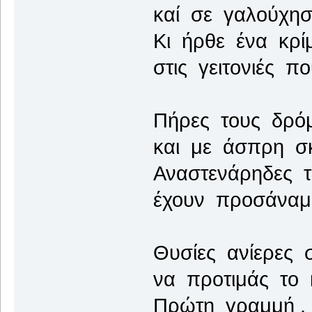
καί σε γαλούχησ
Κι ήρθε ένα κρί
στις γειτονιές π
Πήρες τους δρόμ
και με άσπρη σκ
Αναστενάρηδες 
έχουν προσάναμα
Θυσίες ανίερες 
να προτιμάς το 
Πρώτη γραμμή .