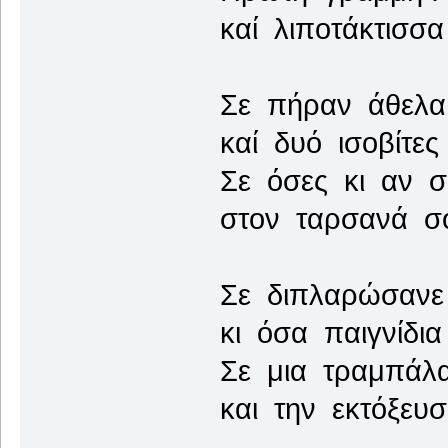
καί λιποτάκτισσ
Σε πήραν άθελα 
καί δυό ισοβίτε
Σε όσες κι αν σ
στον ταρσανά σο
Σε διπλαρώσανε
κι όσα παιγνίδι
Σε μια τραμπάλ
και την εκτόξευ