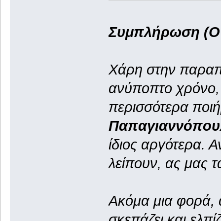
Συμπλήρωση (Ο 
Χάρη στην παραπ
ανύποπτο χρόνο,
περισσότερα ποιή
Παπαγιαννόπου
ίδιος αργότερα. Α
λείπουν, ας μας τα
Ακόμα μια φορά, 
σκεπάζει και ελπί