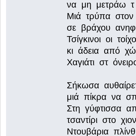
να μη μετράω τ 
Μιά τρύπα στον 
σε βράχου ανηφο
Τσίγκινοι οι τοίχ
κι άδεια από χώ
Χαγιάτι στ όνειρ
Σήκωσα αυθαίρε
μιά πίκρα να σπ
Στη γύφτισσα απ
τσαντίρι στο χιον
Ντουβάρια πλίνθ