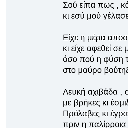
Σού είπα πως , κ
κι εσύ μού γέλασε
Είχε η μέρα αποσ
κι είχε αφεθεί σε
όσο πού η φύση 
στο μαύρο βούτηξε
Λευκή αχιβάδα , 
με βρήκες κι έσμι
Πρόλαβες κι έγρ
πριν η παλίρροια 