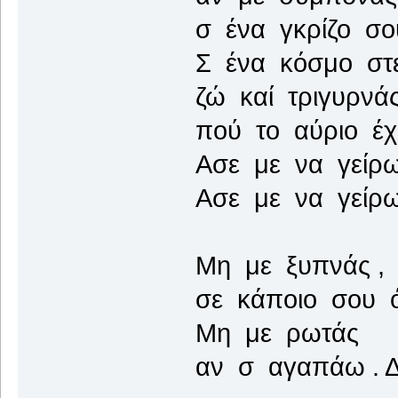
σ ένα γκρίζο σο
Σ ένα κόσμο στ
ζώ καί τριγυρνάς
πού το αύριο έχε
Ασε με να γείρω
Ασε με να γείρ
Μη με ξυπνάς ,
σε κάποιο σου ό
Μη με ρωτάς
αν σ αγαπάω . Δ