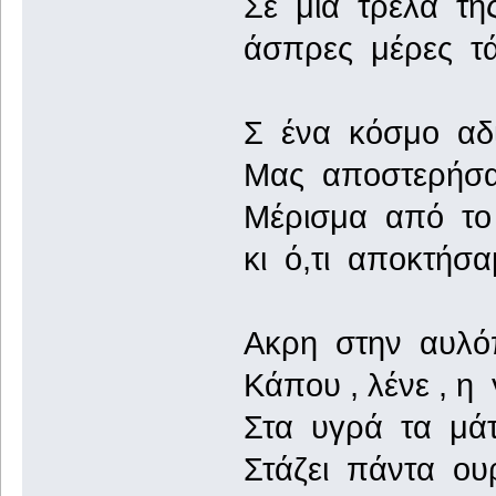
Σε μιά τρέλα τη
άσπρες μέρες τά
Σ ένα κόσμο αδι
Μας αποστερήσα
Μέρισμα από το 
κι ό,τι αποκτήσα
Ακρη στην αυλόπ
Κάπου , λένε , η
Στα υγρά τα μάτι
Στάζει πάντα ου