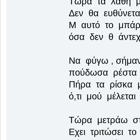
Τώρα τα λάθη μο
Δεν θα ευθύνεται
Μ αυτό το μπάρ
όσα δεν θ άντε
Να φύγω , σήμαν
πούδωσα ρέστα ,
Πήρα τα ρίσκα 
ό,τι μού μέλετα
Τώρα μετράω στο
Εχει τριτώσει το