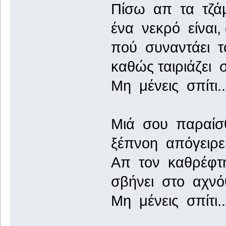
Πίσω απ τα τζάμ
ένα νεκρό είναι,
πού συναντάει 
καθώς ταιριάζει 
Μη μένεις σπίτι..
Μιά σου παραίσ
ξέπνοη απόγειρε
Απ τον καθρέφτ
σβήνει στο αχν
Μη μένεις σπίτι..