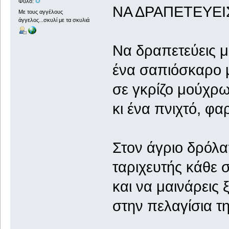
Φύλο:
ΝΑ ΔΡΑΠΕΤΕΥΕΙΣ
Με τους αγγέλους
άγγελος...σκυλί με τα σκυλιά
Να δραπετεύεις μ
ένα σαπιόσκαρο 
σε γκρίζο μούχρ
κι ένα πνιχτό, φ
Στον άγριο δρόλα
ταριχευτής κάθε 
και να μαινάρεις 
στην πελαγίσια τ