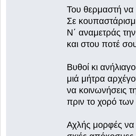
Του θερμαστή να 
Σε κουπαστάρισμα
Ν΄ αναμετράς την
και στου ποτέ σου
Βυθοί κι ανήλιαγ
μιά μήτρα αρχέγο
να κοινωνήσεις 
πριν το χορό των
Αχλής μορφές να