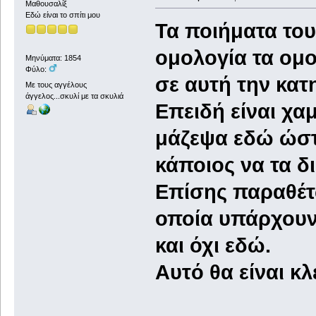
Μαθουσαλίξ
Εδώ είναι το σπίτι μου
Τα ποιήματα του
ομολογία τα ομ
Μηνύματα: 1854
Φύλο:
σε αυτή την κατ
Με τους αγγέλους
άγγελος...σκυλί με τα σκυλιά
Επειδή είναι χαμ
μάζεψα εδώ ώστ
κάποιος να τα δ
Επίσης παραθέτω
οποία υπάρχουν 
και όχι εδώ.
Αυτό θα είναι κ