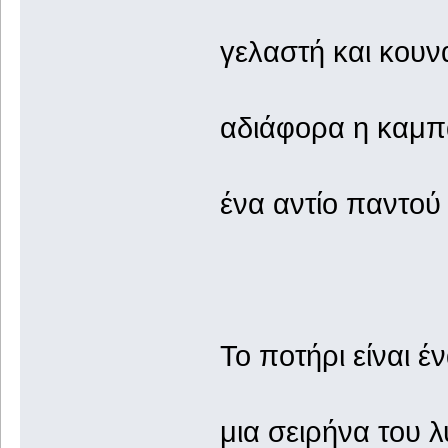
γελαστή και κουνά
αδιάφορα η καμπ
ένα αντίο παντού 
Το ποτήρι είναι έ
μια σειρήνα του λ