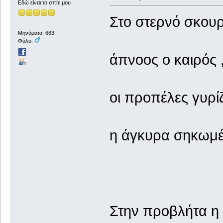
Εδώ είναι το σπίτι μου
Στο στερνό σκουρ
Μηνύματα: 663
Φύλο:
άπνοος ο καιρός 
οι προπέλες γυρί
η άγκυρα σηκωμέ
Στην προβλήτα η