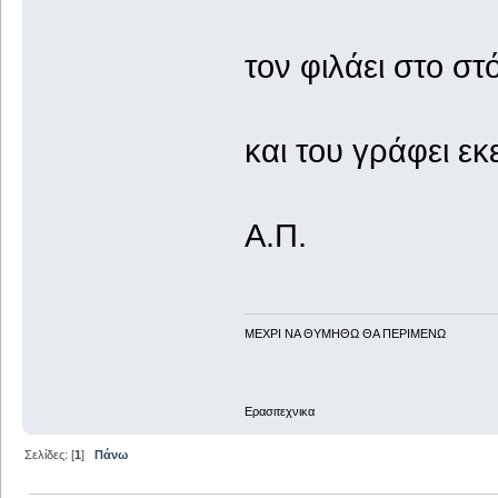
τον φιλάει στο στ
και του γράφει εκ
Α.Π.
ΜΕΧΡΙ ΝΑ ΘΥΜHΘΩ ΘΑ ΠΕΡΙΜΕΝΩ
Ερασιτεχνικα
Σελίδες: [
1
]
Πάνω