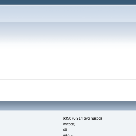
6350 (0.914 ανά ημέρα)
Άντρας
40
Αθήνα