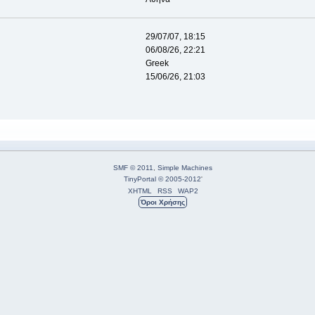
29/07/07, 18:15
06/08/26, 22:21
Greek
15/06/26, 21:03
SMF © 2011
,
Simple Machines
TinyPortal
© 2005-2012
'
XHTML
RSS
WAP2
Όροι Χρήσης