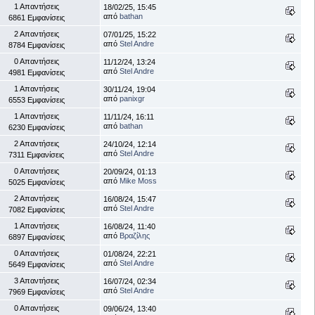
1 Απαντήσεις
18/02/25, 15:45
από
bathan
6861 Εμφανίσεις
2 Απαντήσεις
07/01/25, 15:22
από
Stel Andre
8784 Εμφανίσεις
0 Απαντήσεις
11/12/24, 13:24
από
Stel Andre
4981 Εμφανίσεις
1 Απαντήσεις
30/11/24, 19:04
από
panixgr
6553 Εμφανίσεις
1 Απαντήσεις
11/11/24, 16:11
από
bathan
6230 Εμφανίσεις
2 Απαντήσεις
24/10/24, 12:14
από
Stel Andre
7311 Εμφανίσεις
0 Απαντήσεις
20/09/24, 01:13
από
Mike Moss
5025 Εμφανίσεις
2 Απαντήσεις
16/08/24, 15:47
από
Stel Andre
7082 Εμφανίσεις
1 Απαντήσεις
16/08/24, 11:40
από
Βραζίλης
6897 Εμφανίσεις
0 Απαντήσεις
01/08/24, 22:21
από
Stel Andre
5649 Εμφανίσεις
3 Απαντήσεις
16/07/24, 02:34
από
Stel Andre
7969 Εμφανίσεις
0 Απαντήσεις
09/06/24, 13:40