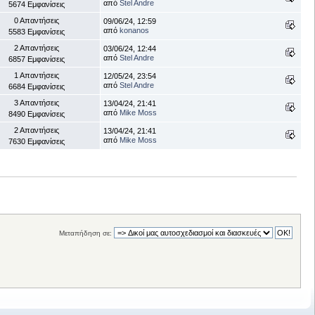
από
Stel Andre
5674 Εμφανίσεις
0 Απαντήσεις
09/06/24, 12:59
από
konanos
5583 Εμφανίσεις
2 Απαντήσεις
03/06/24, 12:44
από
Stel Andre
6857 Εμφανίσεις
1 Απαντήσεις
12/05/24, 23:54
από
Stel Andre
6684 Εμφανίσεις
3 Απαντήσεις
13/04/24, 21:41
από
Mike Moss
8490 Εμφανίσεις
2 Απαντήσεις
13/04/24, 21:41
από
Mike Moss
7630 Εμφανίσεις
Μεταπήδηση σε: