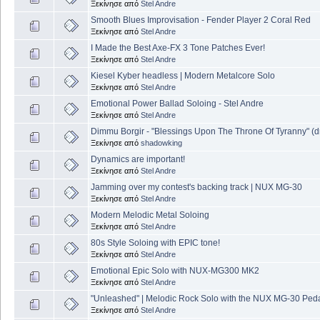
Ξεκίνησε από
Stel Andre
Smooth Blues Improvisation - Fender Player 2 Coral Red
Ξεκίνησε από
Stel Andre
I Made the Best Axe-FX 3 Tone Patches Ever!
Ξεκίνησε από
Stel Andre
Kiesel Kyber headless | Modern Metalcore Solo
Ξεκίνησε από
Stel Andre
Emotional Power Ballad Soloing - Stel Andre
Ξεκίνησε από
Stel Andre
Dimmu Borgir - "Blessings Upon The Throne Of Tyranny" (
Ξεκίνησε από
shadowking
Dynamics are important!
Ξεκίνησε από
Stel Andre
Jamming over my contest's backing track | NUX MG-30
Ξεκίνησε από
Stel Andre
Modern Melodic Metal Soloing
Ξεκίνησε από
Stel Andre
80s Style Soloing with EPIC tone!
Ξεκίνησε από
Stel Andre
Emotional Epic Solo with NUX-MG300 MK2
Ξεκίνησε από
Stel Andre
"Unleashed" | Melodic Rock Solo with the NUX MG-30 Ped
Ξεκίνησε από
Stel Andre