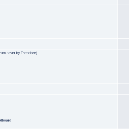
drum cover by Theodore)
alboard