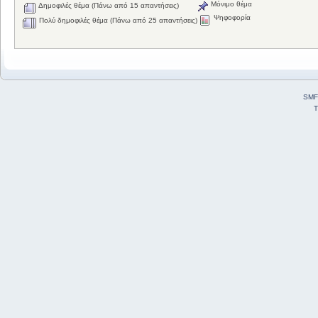
Μόνιμο θέμα
Δημοφιλές θέμα (Πάνω από 15 απαντήσεις)
Ψηφοφορία
Πολύ δημοφιλές θέμα (Πάνω από 25 απαντήσεις)
SMF
T