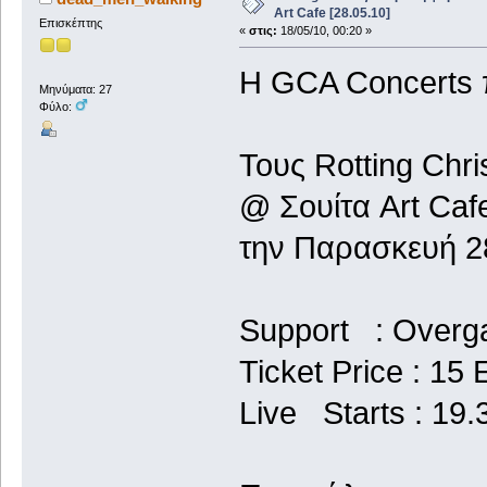
Art Cafe [28.05.10]
Επισκέπτης
«
στις:
18/05/10, 00:20 »
Η GCA Concerts π
Μηνύματα: 27
Φύλο:
Τους Rotting Chr
@ Σουίτα Art Caf
την Παρασκευή 2
Support : Overg
Ticket Price : 15 
Live Starts : 19.