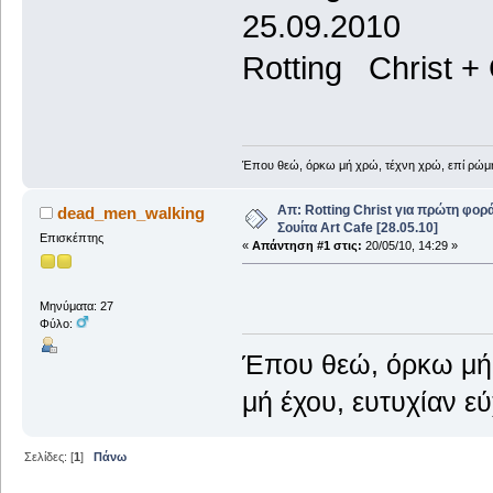
25.09.2010
Rotting Christ +
Έπου θεώ, όρκω μή χρώ, τέχνη χρώ, επί ρώμη μ
Απ: Rotting Christ για πρώτη φορ
dead_men_walking
Σουίτα Art Cafe [28.05.10]
Επισκέπτης
«
Απάντηση #1 στις:
20/05/10, 14:29 »
Μηνύματα: 27
Φύλο:
Έπου θεώ, όρκω μή 
μή έχου, ευτυχίαν εύ
Σελίδες: [
1
]
Πάνω