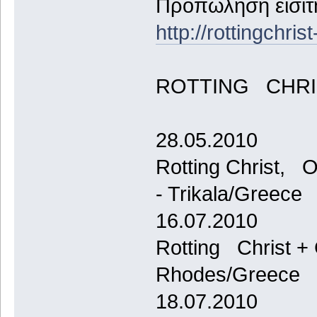
Προπώληση εισιτη
http://rottingchris
ROTTING CHRIST
28.05.2010
Rotting Christ, 
- Trikala/Greece
16.07.2010
Rotting Christ + 
Rhodes/Greece
18.07.2010