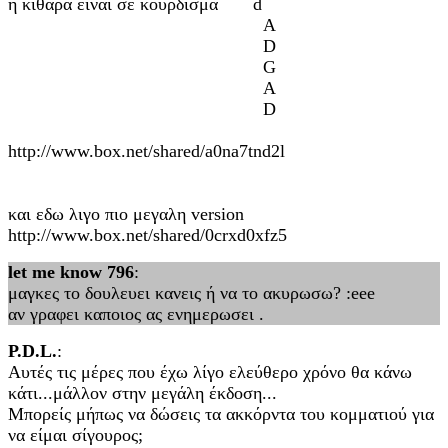
η κιθαρα ειναι σε κουρδισμα d
A
D
G
A
D
http://www.box.net/shared/a0na7tnd2l
και εδω λιγο πιο μεγαλη version
http://www.box.net/shared/0crxd0xfz5
let me know 796
:
μαγκες το δουλευει κανεις ή να το ακυρωσω? :eee
αν γραφει καποιος ας ενημερωσει .
P.D.L.
:
Αυτές τις μέρες που έχω λίγο ελεύθερο χρόνο θα κάνω
κάτι...μάλλον στην μεγάλη έκδοση...
Μπορείς μήπως να δώσεις τα ακκόρντα του κομματιού για
να είμαι σίγουρος;