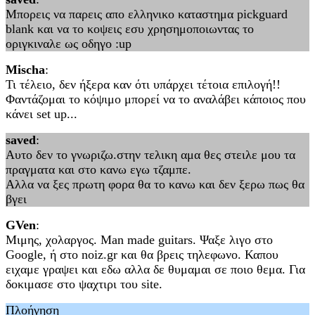
Μπορεις να παρεις απο ελληνικο καταστημα pickguard
blank και να το κοψεις εσυ χρησημοποιωντας το
οριγκιναλε ως οδηγο :up
Mischa
:
Τι τέλειο, δεν ήξερα καν ότι υπάρχει τέτοια επιλογή!!
Φαντάζομαι το κόψιμο μπορεί να το αναλάβει κάποιος που
κάνει set up...
saved
:
Αυτο δεν το γνωριζω.στην τελικη αμα θες στειλε μου τα
πραγματα και στο κανω εγω τζαμπε.
Αλλα να ξες πρωτη φορα θα το κανω και δεν ξερω πως θα
βγει
GVen
:
Μιμης, χολαργος. Man made guitars. Ψαξε λιγο στο
Google, ή στο noiz.gr και θα βρεις τηλεφωνο. Καπου
ειχαμε γραψει και εδω αλλα δε θυμαμαι σε ποιο θεμα. Για
δοκιμασε στο ψαχτιρι του site.
Πλοήγηση