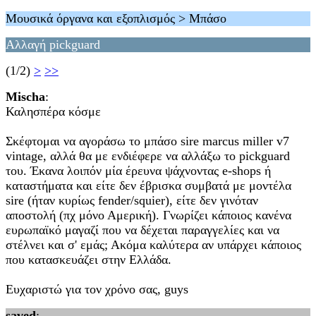
Μουσικά όργανα και εξοπλισμός > Μπάσο
Αλλαγή pickguard
(1/2)
>
>>
Mischa
:
Καλησπέρα κόσμε
Σκέφτομαι να αγοράσω το μπάσο sire marcus miller v7
vintage, αλλά θα με ενδιέφερε να αλλάξω το pickguard
του. Έκανα λοιπόν μία έρευνα ψάχνοντας e-shops ή
καταστήματα και είτε δεν έβρισκα συμβατά με μοντέλα
sire (ήταν κυρίως fender/squier), είτε δεν γινόταν
αποστολή (πχ μόνο Αμερική). Γνωρίζει κάποιος κανένα
ευρωπαϊκό μαγαζί που να δέχεται παραγγελίες και να
στέλνει και σ' εμάς; Ακόμα καλύτερα αν υπάρχει κάποιος
που κατασκευάζει στην Ελλάδα.
Ευχαριστώ για τον χρόνο σας, guys
saved
: