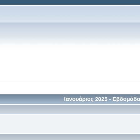
Ιανουάριος 2025
- Εβδομάδα