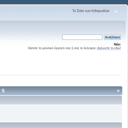
Το Στέκι των Κιθαρωδών
Νέα:
Χάσατε το μουσικό όργανό σας ή σας το έκλεψαν;
Δηλώστε το εδώ!
 5
»