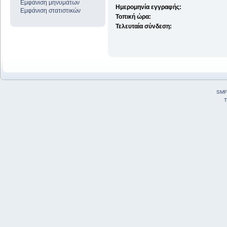
Εμφάνιση μηνυμάτων
Ημερομηνία εγγραφής:
Εμφάνιση στατιστικών
Τοπική ώρα:
Τελευταία σύνδεση:
SMF
T